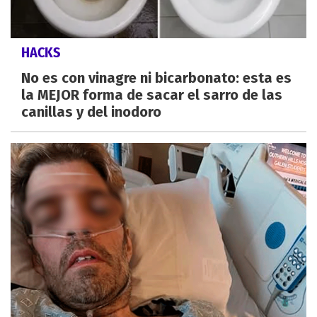
HACKS
No es con vinagre ni bicarbonato: esta es
la MEJOR forma de sacar el sarro de las
canillas y del inodoro