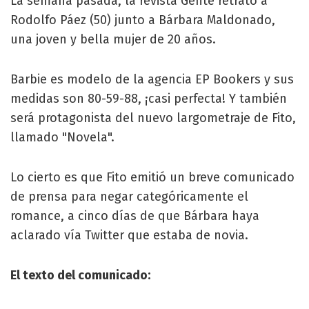
La semana pasada, la revista Gente retrató a
Rodolfo Páez (50) junto a Bárbara Maldonado,
una joven y bella mujer de 20 años.
Barbie es modelo de la agencia EP Bookers y sus
medidas son 80-59-88, ¡casi perfecta! Y también
será protagonista del nuevo largometraje de Fito,
llamado "Novela".
Lo cierto es que Fito emitió un breve comunicado
de prensa para negar categóricamente el
romance, a cinco días de que Bárbara haya
aclarado vía Twitter que estaba de novia.
El texto del comunicado: