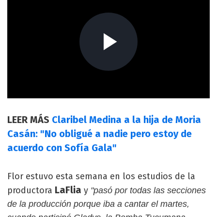
LEER MÁS
Claribel Medina a la hija de Moria
Casán: "No obligué a nadie pero estoy de
acuerdo con Sofía Gala"
Flor estuvo esta semana en los estudios de la
LaFlia
productora
y
"pasó por todas las secciones
de la producción porque iba a cantar el martes,