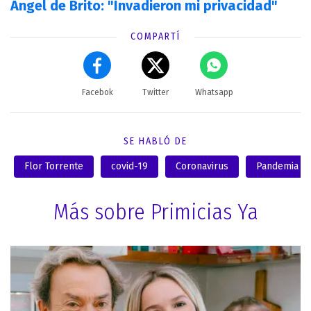
Ángel de Brito: "Invadieron mi privacidad"
COMPARTÍ
Facebok
Twitter
Whatsapp
SE HABLÓ DE
Flor Torrente
covid-19
Coronavirus
Pandemia
Más sobre Primicias Ya