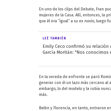
En uno de los clips del Debate, Fran p
mujeres de la Casa. Allí, entonces, la 
que él era “igual” a su ex novio, luego 
LEÉ TAMBIÉN
Emily Ceco confirmó su relación
García Moritán: "Nos conocimos e
En la vereda de enfrente se paró Romi
generar con él un lazo más cercano al am
embargo, lo del modelo y la rubia nunc
más.
Belén y Florencia, en tanto, entraron e