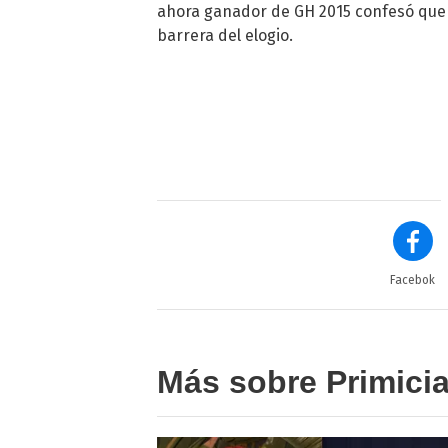
ahora ganador de GH 2015 confesó que l
barrera del elogio.
Facebok
Más sobre Primici