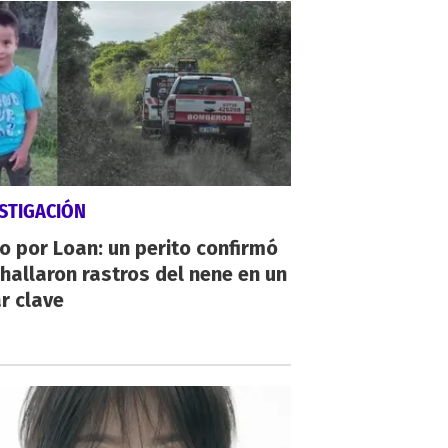
STIGACIÓN
io por Loan: un perito confirmó
hallaron rastros del nene en un
r clave