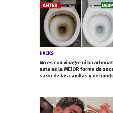
HACKS
No es con vinagre ni bicarbonat
esta es la MEJOR forma de saca
sarro de las canillas y del inod