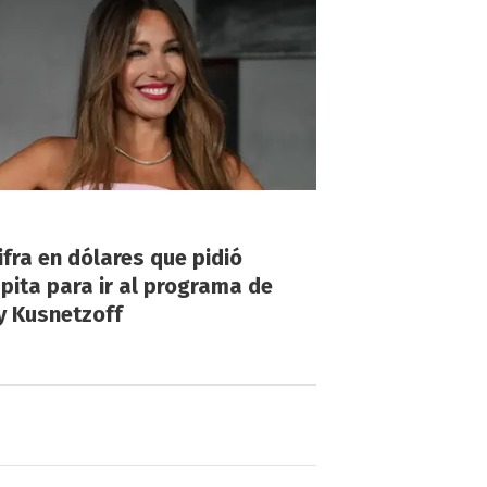
!
ifra en dólares que pidió
ita para ir al programa de
y Kusnetzoff