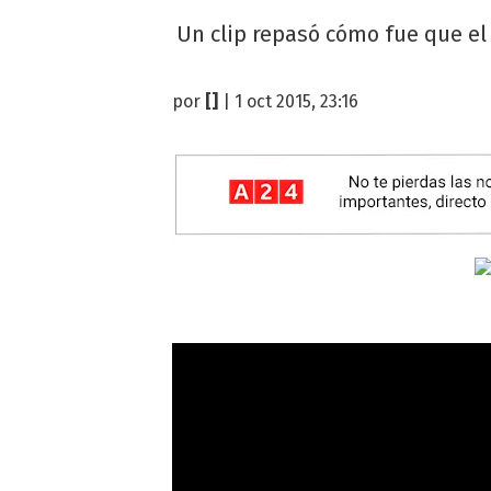
Un clip repasó cómo fue que el 
por
[]
| 1 oct 2015, 23:16