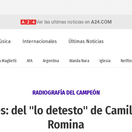
Ver las ultimas noticias en
A24.COM
úsica
Internacionales
Últimas Noticias
a Maglietti
AFA
Argentina
Wanda Nara
Iglesia
Netflix
RADIOGRAFÍA DEL CAMPEÓN
s: del "lo detesto" de Camil
Romina