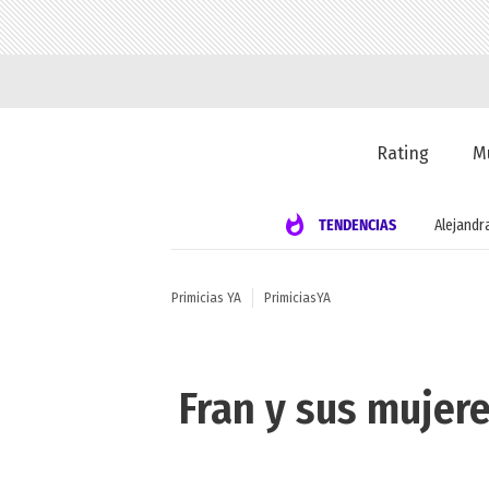
Rating
M
TENDENCIAS
Alejandr
Primicias YA
PrimiciasYA
Fran y sus mujere