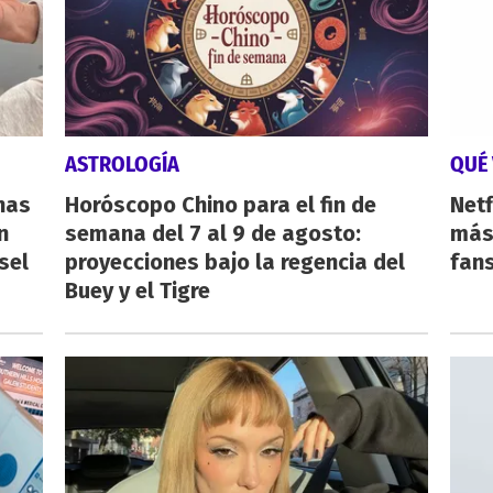
ASTROLOGÍA
QUÉ 
nas
Horóscopo Chino para el fin de
Netf
n
semana del 7 al 9 de agosto:
más 
sel
proyecciones bajo la regencia del
fan
Buey y el Tigre