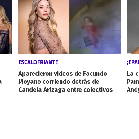
ESCALOFRIANTE
¡EPA
Aparecieron videos de Facundo
La c
a
Moyano corriendo detrás de
Pamp
Candela Arizaga entre colectivos
And