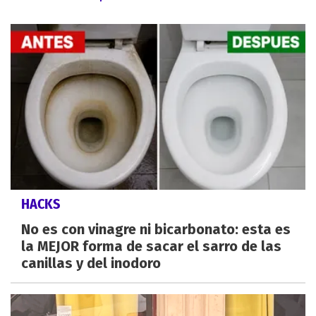
HACKS
No es con vinagre ni bicarbonato: esta es
la MEJOR forma de sacar el sarro de las
canillas y del inodoro