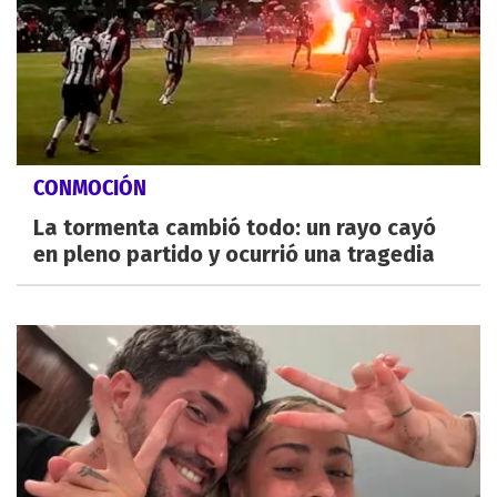
CONMOCIÓN
La tormenta cambió todo: un rayo cayó
en pleno partido y ocurrió una tragedia