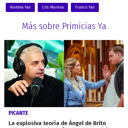
Romina Yan
Cris Morena
Franco Yan
Más sobre Primicias Ya
PICANTE
La explosiva teoría de Ángel de Brito