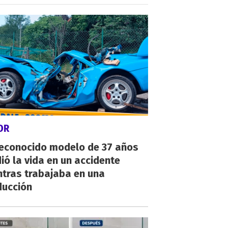
OR
reconocido modelo de 37 años
ió la vida en un accidente
ntras trabajaba en una
ducción