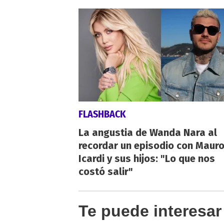
FLASHBACK
La angustia de Wanda Nara al
recordar un episodio con Maur
Icardi y sus hijos: "Lo que nos
costó salir"
Te puede interesar