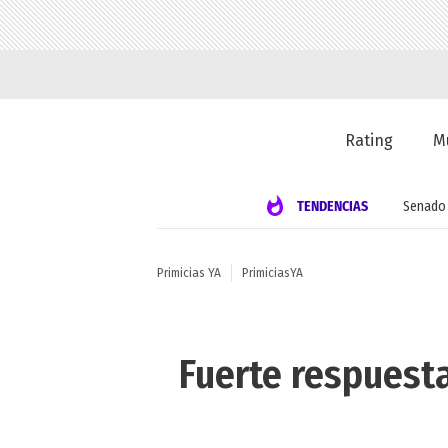
Rating
M
TENDENCIAS
Senado
Primicias YA
PrimiciasYA
Fuerte respuest