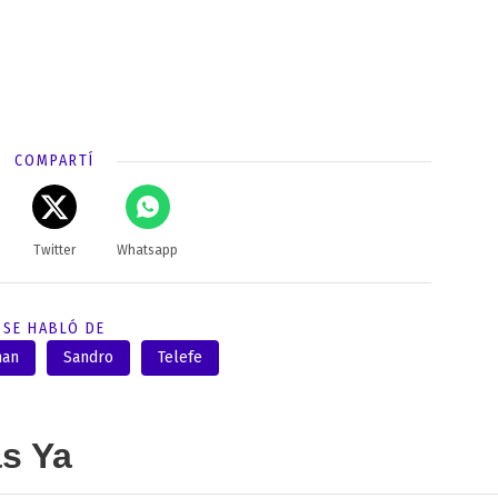
COMPARTÍ
Twitter
Whatsapp
SE HABLÓ DE
man
Sandro
Telefe
as Ya