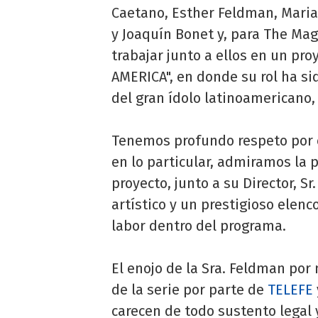
Caetano, Esther Feldman, Marian
y Joaquín Bonet y, para The Magi
trabajar junto a ellos en un pr
AMERICA", en donde su rol ha si
del gran ídolo latinoamericano
Tenemos profundo respeto por el
en lo particular, admiramos la
proyecto, junto a su Director, Sr
artístico y un prestigioso elen
labor dentro del programa.
El enojo de la Sra. Feldman por
de la serie por parte de
TELEFE
carecen de todo sustento legal 