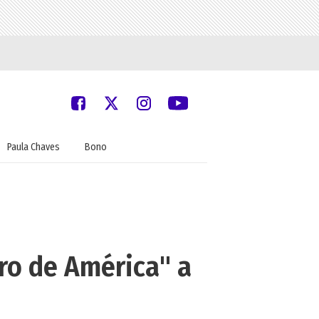
Paula Chaves
Bono
ro de América" a