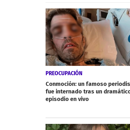
PREOCUPACIÓN
Conmoción: un famoso periodi
fue internado tras un dramátic
episodio en vivo