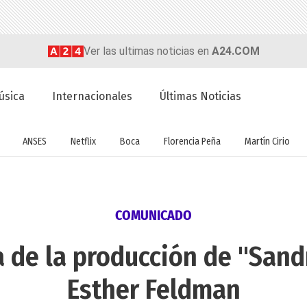
Ver las ultimas noticias en
A24.COM
úsica
Internacionales
Últimas Noticias
ANSES
Netflix
Boca
Florencia Peña
Martín Cirio
COMUNICADO
a de la producción de "Sand
Esther Feldman