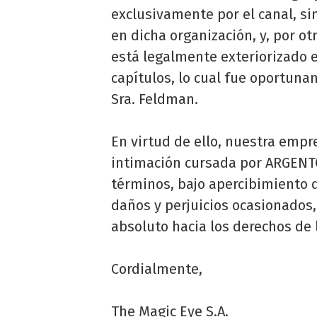
exclusivamente por el canal, s
en dicha organización, y, por ot
está legalmente exteriorizado e
capítulos, lo cual fue oportuna
Sra. Feldman.
En virtud de ello, nuestra empr
intimación cursada por ARGENTOR
términos, bajo apercibimiento d
daños y perjuicios ocasionados,
absoluto hacia los derechos de 
Cordialmente,
The Magic Eye S.A.