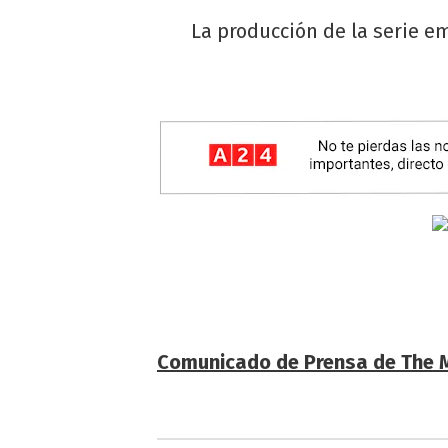
La producción de la serie em
Comunicado de Prensa de The M