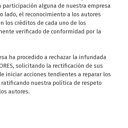
in participación alguna de nuestra empresa
ro lado, el reconocimiento a los autores
n los créditos de cada uno de los
mente verificado de conformidad por la
esa ha procedido a rechazar la infundada
ES, solicitando la rectificación de sus
e iniciar acciones tendientes a reparar los
 ratificando nuestra política de respeto
los autores.