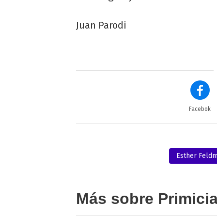
Juan Parodi
Facebok
Esther Feld
Más sobre Primici