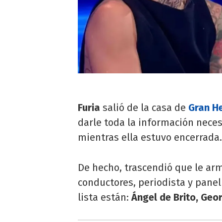
Furia
salió de la casa de
Gran H
darle toda la información necesa
mientras ella estuvo encerrada.
De hecho, trascendió que le ar
conductores, periodista y panel
lista están:
Ángel de Brito, Geo