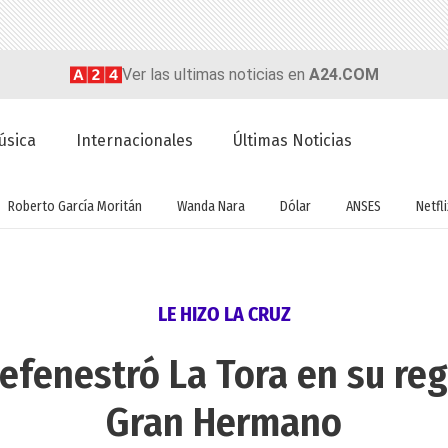
Ver las ultimas noticias en
A24.COM
úsica
Internacionales
Últimas Noticias
Roberto García Moritán
Wanda Nara
Dólar
ANSES
Netfli
LE HIZO LA CRUZ
defenestró La Tora en su reg
Gran Hermano