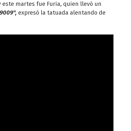
y este martes fue Furia, quien llevó un
9009",
expresó la tatuada alentando de