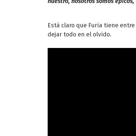
nuestro, nosotros somos épicos, 
Está claro que Furia tiene entre 
dejar todo en el olvido.