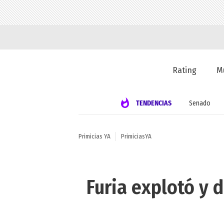
Rating
M
TENDENCIAS
Senado
Primicias YA
PrimiciasYA
Furia explotó y 