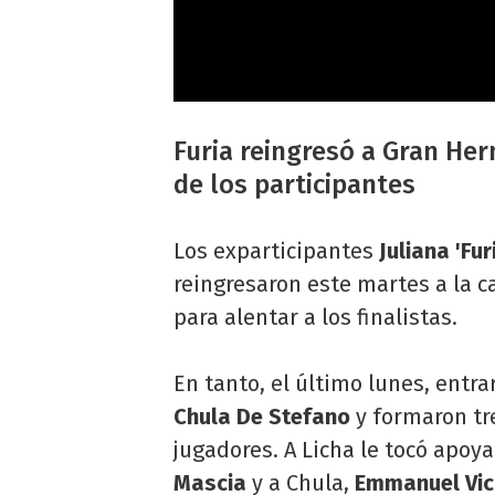
Furia reingresó a Gran Her
de los participantes
Los exparticipantes
Juliana 'Fur
reingresaron este martes a la 
para alentar a los finalistas.
En tanto, el último lunes, entra
Chula De Stefano
y formaron tr
jugadores. A Licha le tocó apoy
Mascia
y a Chula,
Emmanuel Vic