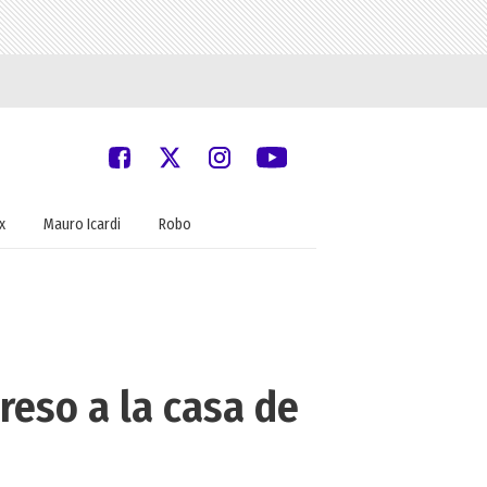
x
Mauro Icardi
Robo
reso a la casa de