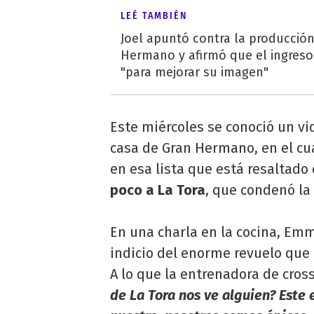
LEÉ TAMBIÉN
Joel apuntó contra la producció
Hermano y afirmó que el ingreso 
"para mejorar su imagen"
Este miércoles se conoció un vid
casa de Gran Hermano, en el cu
en esa lista que está resaltado e
poco a La Tora
, que condenó la 
En una charla en la cocina, Emma
indicio del enorme revuelo que
A lo que la entrenadora de cros
de La Tora nos ve alguien? Este