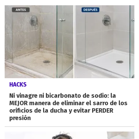
HACKS
Ni vinagre ni bicarbonato de sodio: la
MEJOR manera de eliminar el sarro de los
orificios de la ducha y evitar PERDER
presión