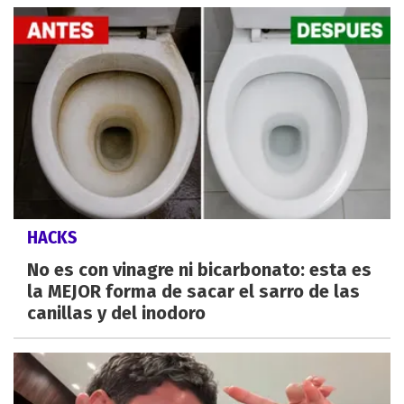
HACKS
No es con vinagre ni bicarbonato: esta es
la MEJOR forma de sacar el sarro de las
canillas y del inodoro