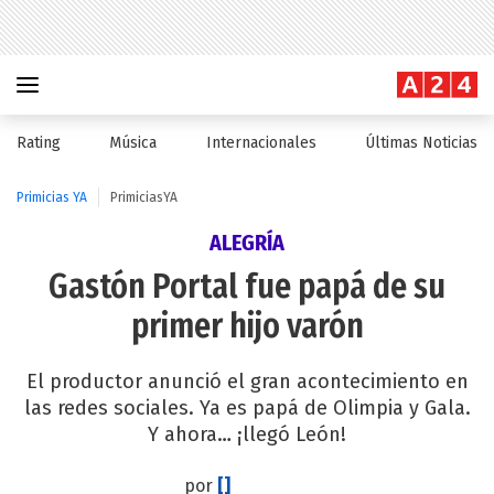
Rating
Música
Internacionales
Últimas Noticias
Primicias YA
PrimiciasYA
ALEGRÍA
Gastón Portal fue papá de su
primer hijo varón
El productor anunció el gran acontecimiento en
las redes sociales. Ya es papá de Olimpia y Gala.
Y ahora… ¡llegó León!
por
[]