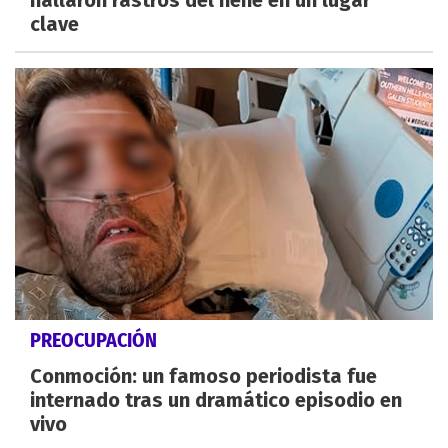
hallaron rastros del nene en un lugar
clave
PREOCUPACIÓN
Conmoción: un famoso periodista fue
internado tras un dramático episodio en
vivo