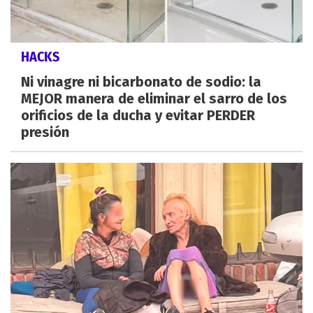
HACKS
Ni vinagre ni bicarbonato de sodio: la
MEJOR manera de eliminar el sarro de los
orificios de la ducha y evitar PERDER
presión