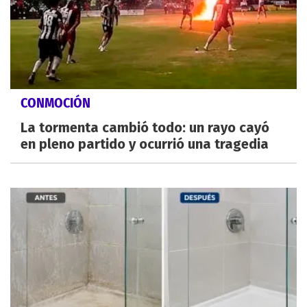
CONMOCIÓN
La tormenta cambió todo: un rayo cayó
en pleno partido y ocurrió una tragedia