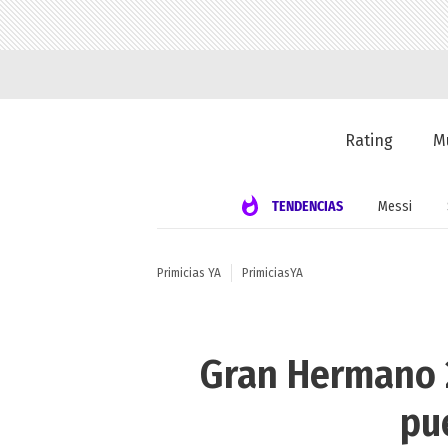
Rating
M
TENDENCIAS
Messi
Primicias YA
PrimiciasYA
Gran Hermano 2
pu