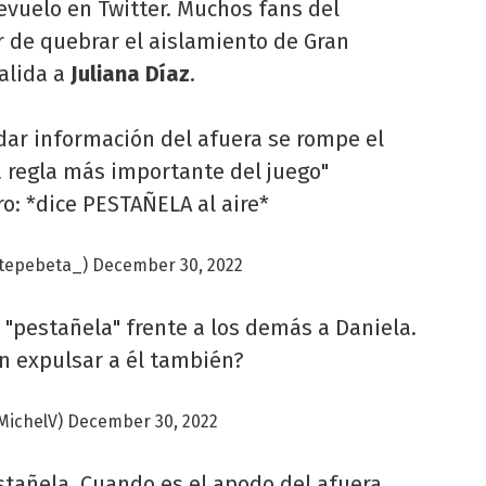
evuelo en Twitter. Muchos fans del
 de quebrar el aislamiento de Gran
alida a
Juliana Díaz
.
ar información del afuera se rompe el
 regla más importante del juego"
o: *dice PESTAÑELA al aire*
itepebeta_)
December 30, 2022
o "pestañela" frente a los demás a Daniela.
n expulsar a él también?
MichelV)
December 30, 2022
stañela. Cuando es el apodo del afuera,