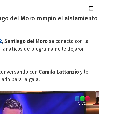
go del Moro rompió el aislamiento
2
,
Santiago del Moro
se conectó con la
s fanáticos de programa no le dejaron
a conversando con
Camila Lattanzio
y le
ado para la gala.