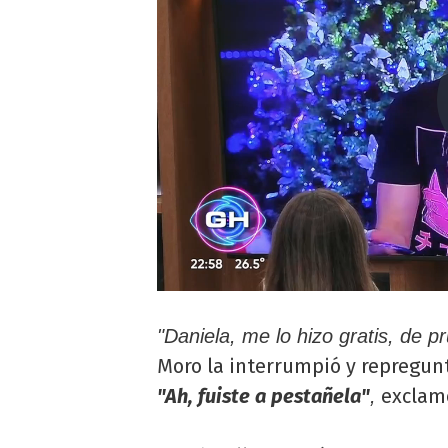
"Daniela, me lo hizo gratis, de p
Moro la interrumpió y repregun
"Ah, fuiste a pestañela"
exclamó
,