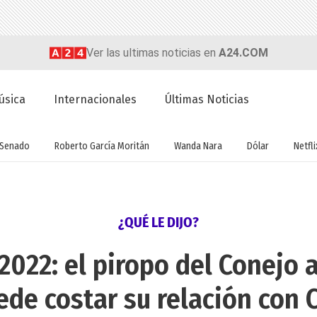
Ver las ultimas noticias en
A24.COM
úsica
Internacionales
Últimas Noticias
Senado
Roberto García Moritán
Wanda Nara
Dólar
Netfli
¿QUÉ LE DIJO?
022: el piropo del Conejo a 
ede costar su relación con C