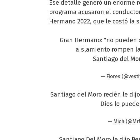
Ese detalle generó un enorme r
programa acusaron el conductor
Hermano 2022, que le costó la s
Gran Hermano: "no pueden d
aislamiento rompen la
Santiago del Mor
— Flores (@vest
Santiago del Moro recién le dij
Dios lo puede
— Mich (@Mr
Santiago Del Moro le dijo Pe