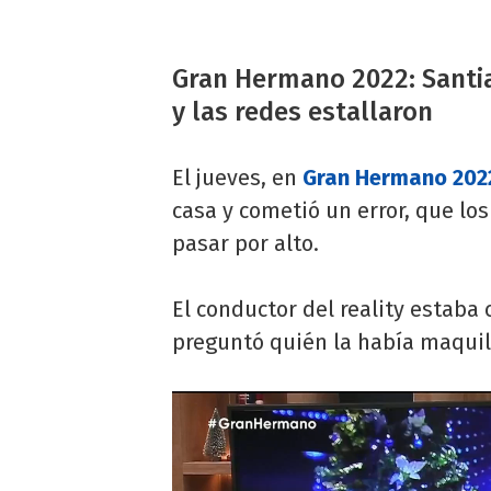
Gran Hermano 2022: Santia
y las redes estallaron
El jueves, en
Gran Hermano 202
casa y cometió un error, que lo
pasar por alto.
El conductor del reality estab
preguntó quién la había maquill