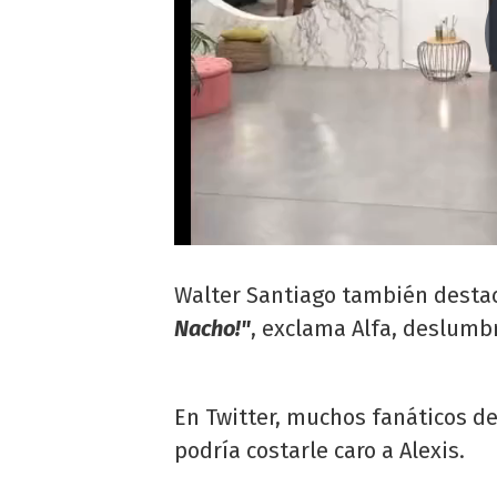
Walter Santiago también destaca
Nacho!"
, exclama Alfa, deslumbr
En Twitter, muchos fanáticos d
podría costarle caro a Alexis.