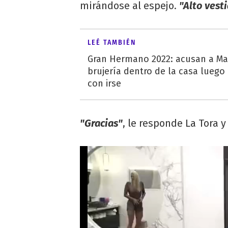
mirándose al espejo.
"Alto vesti
LEÉ TAMBIÉN
Gran Hermano 2022: acusan a Ma
brujería dentro de la casa lueg
con irse
"Gracias"
, le responde La Tora y