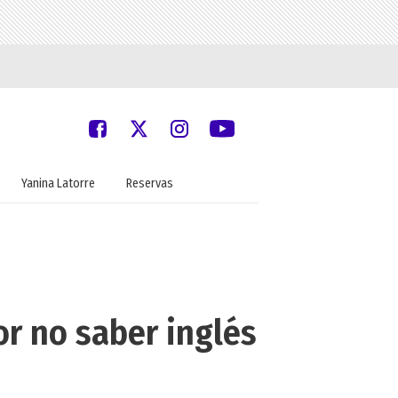
Yanina Latorre
Reservas
or no saber inglés