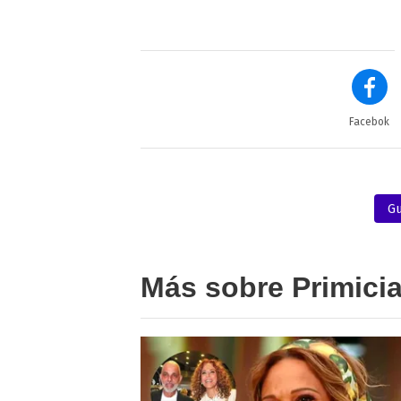
Facebok
Gu
Más sobre Primici