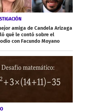
STIGACIÓN
mejor amiga de Candela Arizaga
ló qué le contó sobre el
sodio con Facundo Moyano
GO