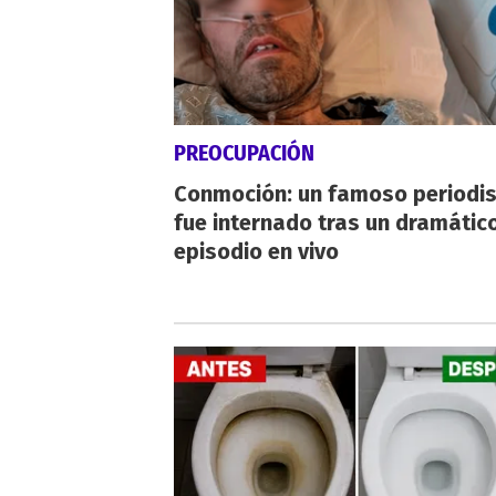
PREOCUPACIÓN
Conmoción: un famoso periodi
fue internado tras un dramátic
episodio en vivo