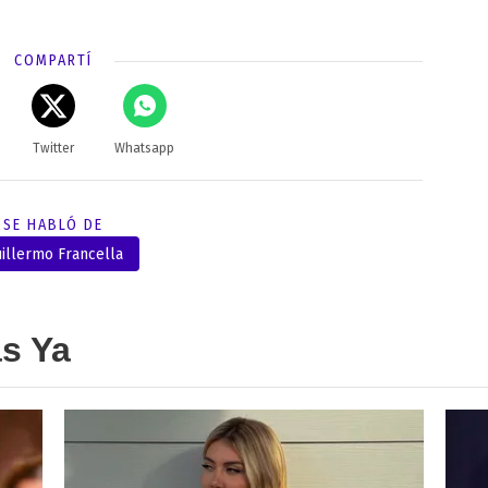
COMPARTÍ
Twitter
Whatsapp
SE HABLÓ DE
illermo Francella
as Ya