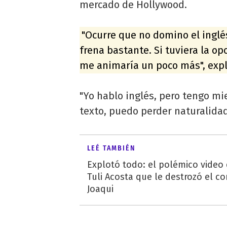
mercado de Hollywood.
"Ocurre que no domino el inglé
frena bastante. Si tuviera la o
me animaría un poco más", expli
"Yo hablo inglés, pero tengo m
texto, puedo perder naturalidad
LEÉ TAMBIÉN
Explotó todo: el polémico video
Tuli Acosta que le destrozó el co
Joaqui