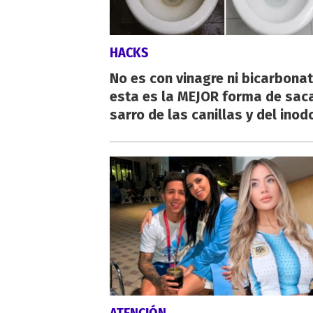
HACKS
No es con vinagre ni bicarbonat
esta es la MEJOR forma de saca
sarro de las canillas y del inod