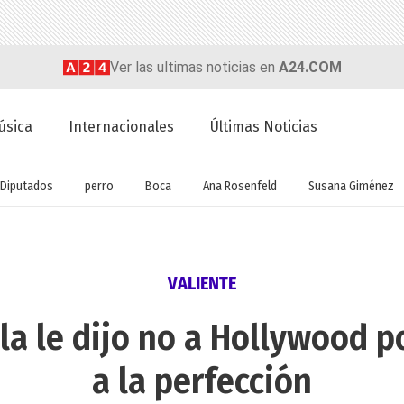
Ver las ultimas noticias en
A24.COM
úsica
Internacionales
Últimas Noticias
Diputados
perro
Boca
Ana Rosenfeld
Susana Giménez
VALIENTE
la le dijo no a Hollywood p
a la perfección