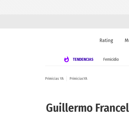
Rating
M
TENDENCIAS
Femicidio
Primicias YA
PrimiciasYA
Guillermo Francel