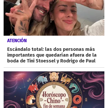
ATENCIÓN
Escándalo total: las dos personas más
importantes que quedarían afuera de la
boda de Tini Stoessel y Rodrigo de Paul