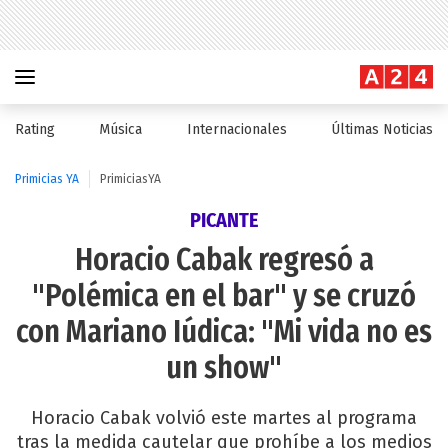
Rating
Música
Internacionales
Últimas Noticias
Primicias YA
PrimiciasYA
PICANTE
Horacio Cabak regresó a
"Polémica en el bar" y se cruzó
con Mariano Iúdica: "Mi vida no es
un show"
Horacio Cabak volvió este martes al programa
tras la medida cautelar que prohíbe a los medios