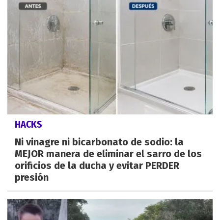
HACKS
Ni vinagre ni bicarbonato de sodio: la
MEJOR manera de eliminar el sarro de los
orificios de la ducha y evitar PERDER
presión