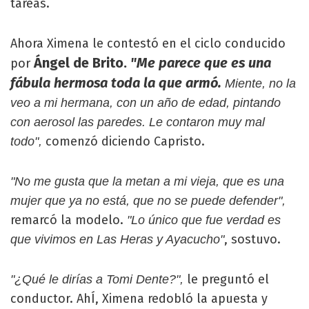
tareas.
Ahora Ximena le contestó en el ciclo conducido
Ángel de Brito.
"Me parece que es una
por
fábula hermosa toda la que armó.
Miente, no la
veo a mi hermana, con un año de edad, pintando
con aerosol las paredes. Le contaron muy mal
comenzó diciendo Capristo.
todo",
"No me gusta que la metan a mi vieja, que es una
mujer que ya no está, que no se puede defender",
remarcó la modelo.
"Lo único que fue verdad es
, sostuvo.
que vivimos en Las Heras y Ayacucho"
le preguntó el
"¿Qué le dirías a Tomi Dente?",
conductor. AhÍ, Ximena redobló la apuesta y