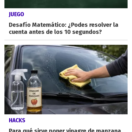
JUEGO
Desafío Matemático: ¿Podes resolver la
cuenta antes de los 10 segundos?
HACKS
Para qué sirve poner vinagre de manzana