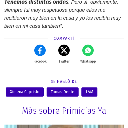
Tenemos distintas ondas
. Pero sí, obviamente,
siempre fui muy respetuosa porque ellos me
recibieron muy bien en la casa y yo los recibía muy
.
bien en mi casa también”
COMPARTÍ
Facebok
Twitter
Whatsapp
SE HABLÓ DE
Ximena Capristo
Tomás Dente
LAM
Más sobre Primicias Ya