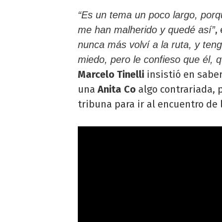
“Es un tema un poco largo, porq
,
me han malherido y quedé así”
nunca más volví a la ruta, y ten
miedo, pero le confieso que él, 
Marcelo Tinelli
insistió en sabe
una
Anita Co
algo contrariada, p
tribuna para ir al encuentro de 