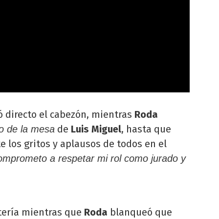
 directo el cabezón, mientras
Roda
de
Luis Miguel
, hasta que
o de la mesa
 los gritos y aplausos de todos en el
mprometo a respetar mi rol como jurado y
tería mientras que
Roda
blanqueó que