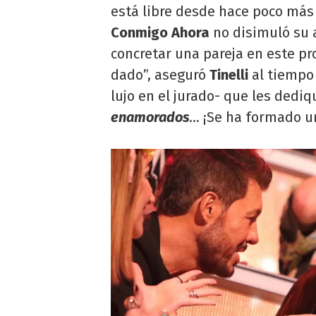
está libre desde hace poco más
Conmigo Ahora
no disimuló su 
concretar una pareja en este pr
dado”, aseguró
Tinelli
al tiempo 
lujo en el jurado- que les ded
enamorados
... ¡Se ha formado u