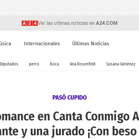
Ver las ultimas noticias en
A24.COM
úsica
Internacionales
Últimas Noticias
Diputados
perro
Boca
Ana Rosenfeld
Susana Giménez
PASÓ CUPIDO
omance en Canta Conmigo A
ante y una jurado ¡Con beso 