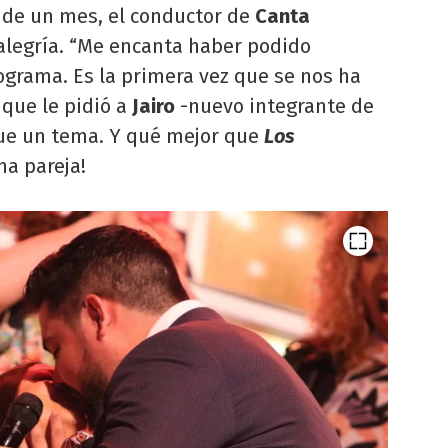
 de un mes, el conductor de
Canta
alegría. “Me encanta haber podido
ograma. Es la primera vez que se nos ha
que le pidió a
Jairo
-nuevo integrante de
ique un tema. Y qué mejor que
Los
na pareja!