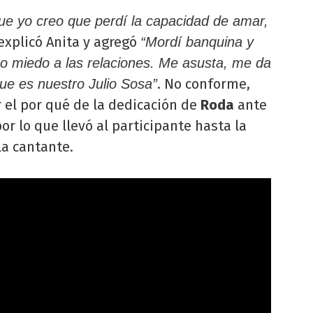
ue yo creo que perdí la capacidad de amar,
 explicó Anita y agregó
“Mordí banquina y
go miedo a las relaciones. Me asusta, me da
. No conforme,
que es nuestro Julio Sosa”
r el por qué de la dedicación de
Roda
ante
or lo que llevó al participante hasta la
la cantante.