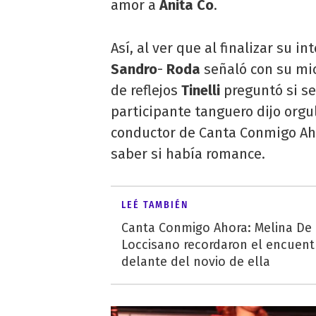
amor a
Anita Co
.
Así, al ver que al finalizar su i
Sandro
-
Roda
señaló con su mic
de reflejos
Tinelli
preguntó si se
participante tanguero dijo orgu
conductor de Canta Conmigo Aho
saber si había romance.
LEÉ TAMBIÉN
Canta Conmigo Ahora: Melina De
Loccisano recordaron el encuent
delante del novio de ella