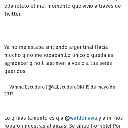
ella relató el mal momento que vivió a través de
Twitter.
Ya no me estaba sintiendo argentina! Hacia
mucho q no me robaban!Lo único q queda es
agradecer q no t lastimen a vos o a tus seres
queridos
—
Vanina Escudero
(@VaEscuderoOK)
15 de mayo de
2013
Lo q más lamento es q a @
waldonavia
y a mi nos
robaron nuestras alianzas! Se sintió horrible! Por