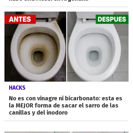
HACKS
No es con vinagre ni bicarbonato: esta es
la MEJOR forma de sacar el sarro de las
canillas y del inodoro