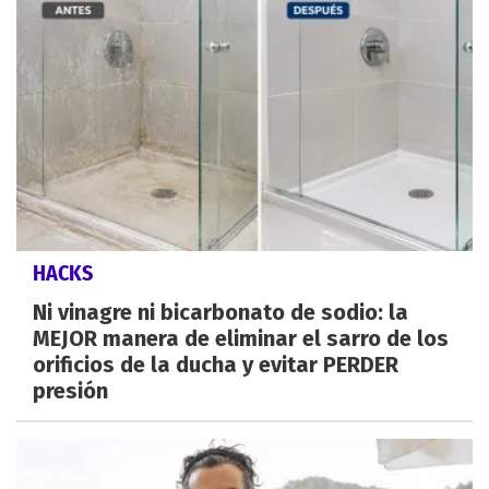
HACKS
Ni vinagre ni bicarbonato de sodio: la
MEJOR manera de eliminar el sarro de los
orificios de la ducha y evitar PERDER
presión