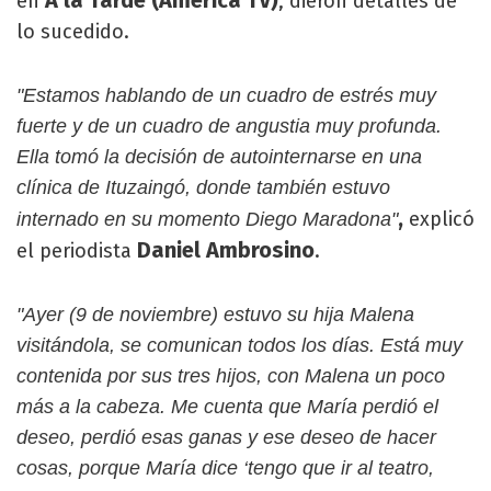
en
, dieron detalles de
lo sucedido.
"Estamos hablando de un cuadro de estrés muy
fuerte y de un cuadro de angustia muy profunda.
Ella tomó la decisión de autointernarse en una
clínica de Ituzaingó, donde también estuvo
,
explicó
internado en su momento Diego Maradona"
Daniel Ambrosino
el periodista
.
"Ayer (9 de noviembre) estuvo su hija Malena
visitándola, se comunican todos los días. Está muy
contenida por sus tres hijos, con Malena un poco
más a la cabeza. Me cuenta que María perdió el
deseo, perdió esas ganas y ese deseo de hacer
cosas, porque María dice ‘tengo que ir al teatro,