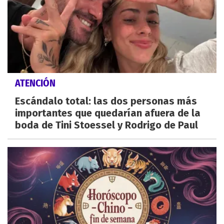
ATENCIÓN
Escándalo total: las dos personas más
importantes que quedarían afuera de la
boda de Tini Stoessel y Rodrigo de Paul