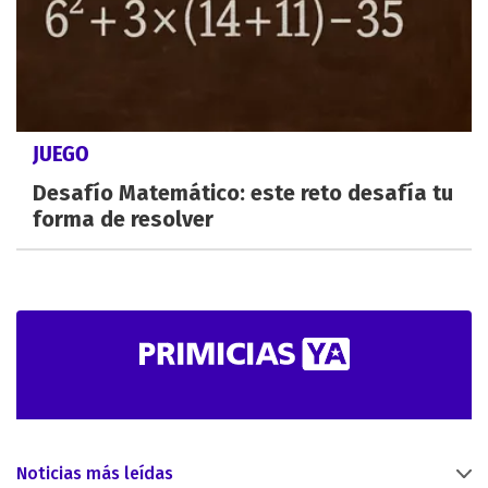
JUEGO
Desafío Matemático: este reto desafía tu
forma de resolver
Noticias más leídas