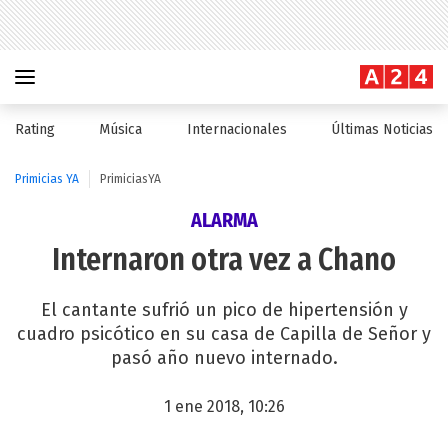
Rating
Música
Internacionales
Últimas Noticias
Primicias YA
PrimiciasYA
ALARMA
Internaron otra vez a Chano
El cantante sufrió un pico de hipertensión y
cuadro psicótico en su casa de Capilla de Señor y
pasó año nuevo internado.
1 ene 2018, 10:26