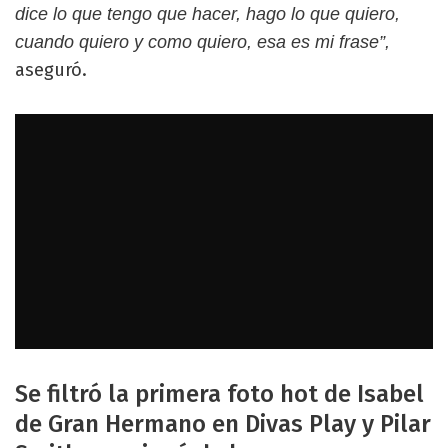
dice lo que tengo que hacer, hago lo que quiero,
cuando quiero y como quiero, esa es mi frase”,
aseguró.
Se filtró la primera foto hot de Isabel
de Gran Hermano en Divas Play y Pilar