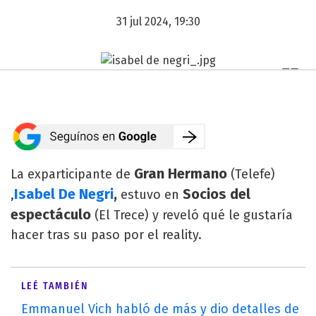
31 jul 2024, 19:30
Gran Hermano
La exparticipante de
(Telefe)
Isabel De Negri
,
Socios del
,
estuvo en
espectáculo
(El Trece) y reveló qué le gustaría
hacer tras su paso por el reality.
LEÉ TAMBIÉN
Emmanuel Vich habló de más y dio detalles de