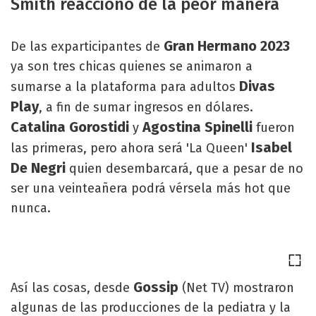
Smith reaccionó de la peor manera
Gran Hermano 2023
De las exparticipantes de
ya son tres chicas quienes se animaron a
Divas
sumarse a la plataforma para adultos
Play
, a fin de sumar ingresos en dólares.
Catalina Gorostidi
Agostina Spinelli
y
fueron
Isabel
las primeras, pero ahora será 'La Queen'
De Negri
quien desembarcará, que a pesar de no
ser una veinteañera podrá vérsela más hot que
nunca.
Gossip
Así las cosas, desde
(Net TV) mostraron
algunas de las producciones de la pediatra y la