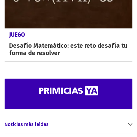
JUEGO
Desafío Matemático: este reto desafía tu
forma de resolver
Noticias más leídas