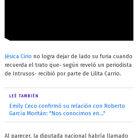
Jésica Cirio
no logra dejar de lado su furia cuando
recuerda el trato que- según reveló un periodista
de Intrusos- recibió por parte de Lilita Carrio.
LEÉ TAMBIÉN
Emily Ceco confirmó su relación con Roberto
García Moritán: "Nos conocimos en..."
Al parecer, la diputada nacional habría llamado