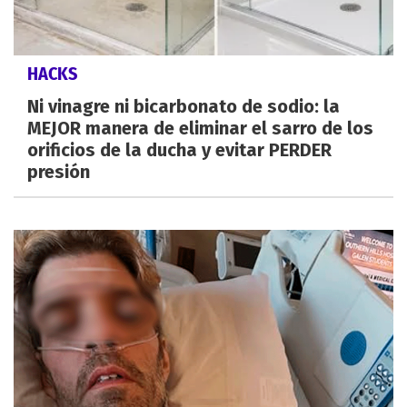
HACKS
Ni vinagre ni bicarbonato de sodio: la
MEJOR manera de eliminar el sarro de los
orificios de la ducha y evitar PERDER
presión