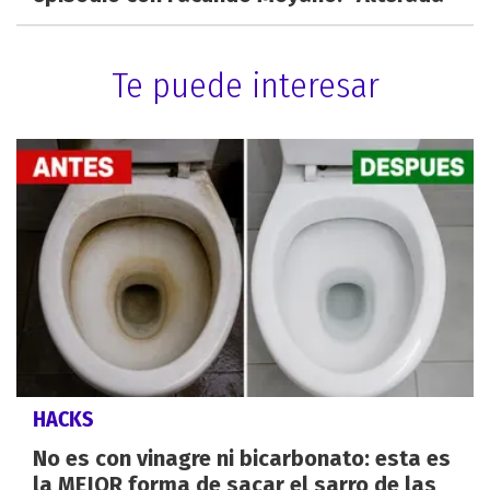
Te puede interesar
HACKS
No es con vinagre ni bicarbonato: esta es
la MEJOR forma de sacar el sarro de las