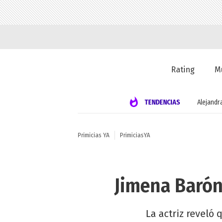
Rating
M
TENDENCIAS
Alejandr
Primicias YA
PrimiciasYA
Jimena Barón
La actriz reveló 