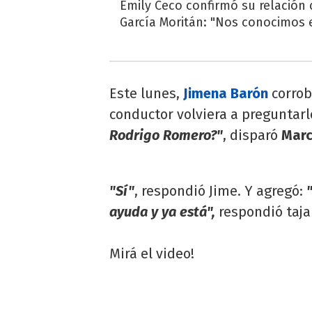
Emily Ceco confirmó su relación
García Moritán: "Nos conocimos e
Este lunes,
Jimena Barón
corrob
conductor volviera a preguntarl
Rodrigo Romero?"
, disparó
Marc
"Sí"
, respondió Jime. Y agregó:
ayuda y ya está",
respondió taja
Mirá el video!