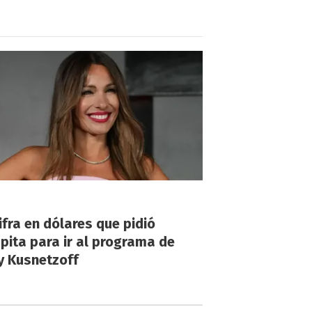
!
ifra en dólares que pidió
ita para ir al programa de
y Kusnetzoff