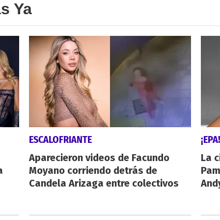
as Ya
ESCALOFRIANTE
¡EPA
Aparecieron videos de Facundo
La c
a
Moyano corriendo detrás de
Pamp
Candela Arizaga entre colectivos
And