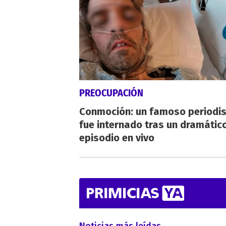
PREOCUPACIÓN
Conmoción: un famoso periodi
fue internado tras un dramátic
episodio en vivo
Noticias más leídas