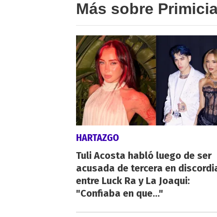
Más sobre Primici
HARTAZGO
Tuli Acosta habló luego de ser
acusada de tercera en discordi
entre Luck Ra y La Joaqui:
"Confiaba en que..."