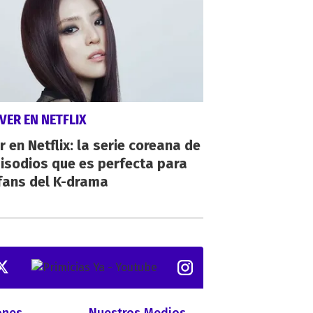
VER EN NETFLIX
r en Netflix: la serie coreana de
isodios que es perfecta para
fans del K-drama
ones
Nuestros Medios