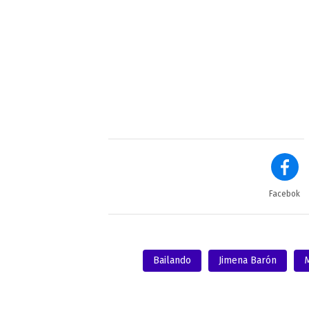
Facebok
Bailando
Jimena Barón
M