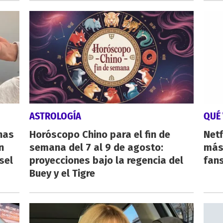
ASTROLOGÍA
QUÉ 
nas
Horóscopo Chino para el fin de
Netf
n
semana del 7 al 9 de agosto:
más 
sel
proyecciones bajo la regencia del
fan
Buey y el Tigre