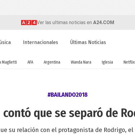
Ver las ultimas noticias en
A24.COM
úsica
Internacionales
Últimas Noticias
a Maglietti
AFA
Argentina
Wanda Nara
Iglesia
Netflix
#BAILANDO2018
 contó que se separó de R
que su relación con el protagonista de Rodrigo, el