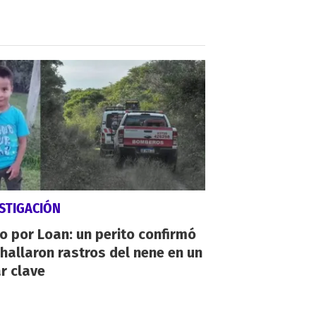
STIGACIÓN
io por Loan: un perito confirmó
hallaron rastros del nene en un
r clave