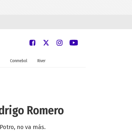
Conmebol
River
odrigo Romero
 Potro, no va más.