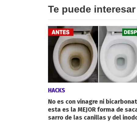
Te puede interesar
HACKS
No es con vinagre ni bicarbonat
esta es la MEJOR forma de saca
sarro de las canillas y del inod