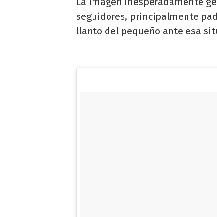
La imagen inesperadamente gen
seguidores, principalmente pad
llanto del pequeño ante esa sit