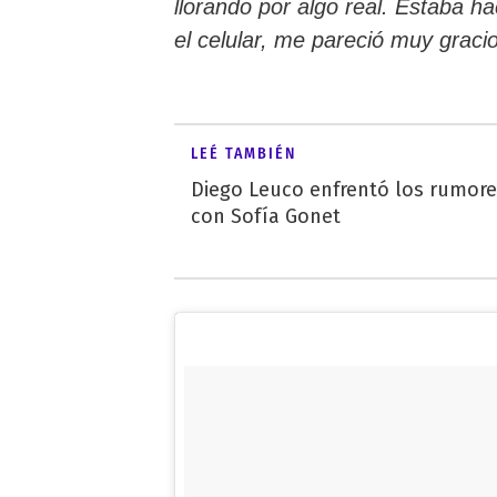
llorando por algo real. Estaba h
el celular, me pareció muy graci
LEÉ TAMBIÉN
Diego Leuco enfrentó los rumor
con Sofía Gonet