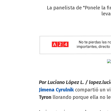
La panelista de "Ponele la 
leva
Por Luciano López L. /
lopez.luc
Jimena Cyrulnik
compartió un v
Tyron
llorando porque ella no le