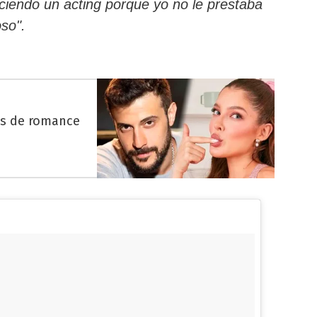
aciendo un acting porque yo no le prestaba
oso".
es de romance