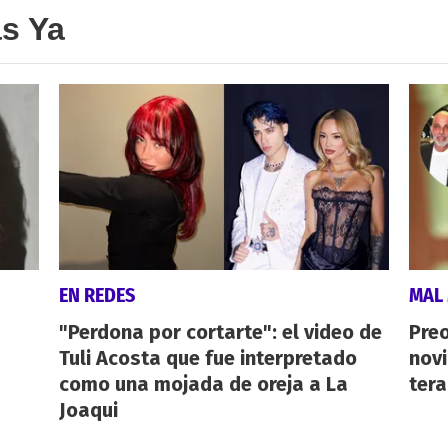
as Ya
EN REDES
MAL
"Perdona por cortarte": el video de
Preo
Tuli Acosta que fue interpretado
novi
como una mojada de oreja a La
tera
Joaqui