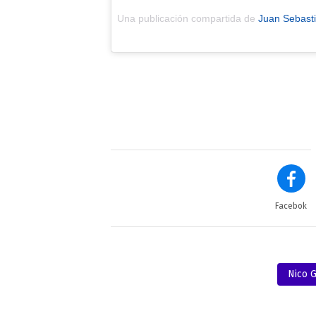
Una publicación compartida de
Juan Sebast
Facebok
Nico G