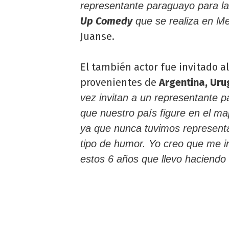
representante paraguayo para 
Up Comedy
que se realiza en Med
Juanse.
El también actor fue invitado a
provenientes de
Argentina, Uru
vez invitan a un representante 
que nuestro país figure en el m
ya que nunca tuvimos representan
tipo de humor. Yo creo que me i
estos 6 años que llevo haciendo 