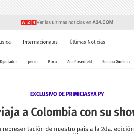
Ver las ultimas noticias en
A24.COM
úsica
Internacionales
Últimas Noticias
Diputados
perro
Boca
Ana Rosenfeld
Susana Giménez
EXCLUSIVO DE PRIMICIASYA PY
viaja a Colombia con su sho
 representación de nuestro país a la 2da. edició