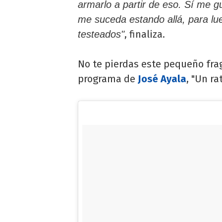
armarlo a partir de eso. Sí me g
me suceda estando allá, para lu
, finaliza.
testeados"
No te pierdas este pequeño fra
programa de
José Ayala
, "Un ra