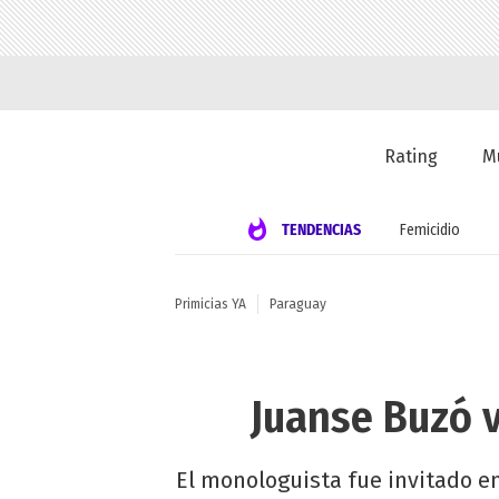
Rating
M
TENDENCIAS
Femicidio
Primicias YA
Paraguay
Juanse Buzó 
El monologuista fue invitado en