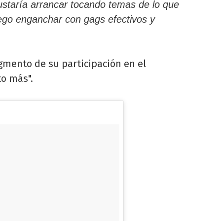
ustaría arrancar tocando temas de lo que
ego enganchar con gags efectivos y
gmento de su participación en el
to más".