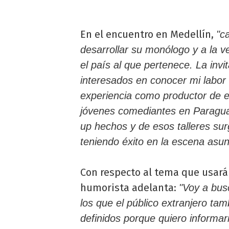
En el encuentro en Medellín,
"c
desarrollar su monólogo y a la v
el país al que pertenece. La in
interesados en conocer mi labo
experiencia como productor de e
jóvenes comediantes en Paraguay
up hechos y de esos talleres su
teniendo éxito en la escena asunc
Con respecto al tema que usará 
humorista adelanta:
"Voy a bus
los que el público extranjero tam
definidos porque quiero informa