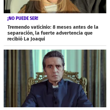
¡NO PUEDE SER!
Tremendo vaticinio: 8 meses antes de la
separación, la fuerte advertencia que
recibió La Joaqui