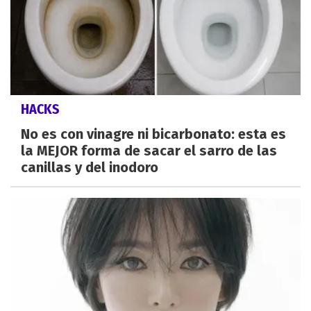
HACKS
No es con vinagre ni bicarbonato: esta es
la MEJOR forma de sacar el sarro de las
canillas y del inodoro