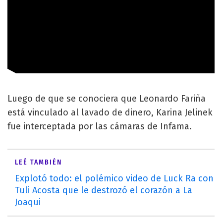
Luego de que se conociera que Leonardo Fariña
está vinculado al lavado de dinero, Karina Jelinek
fue interceptada por las cámaras de Infama.
LEÉ TAMBIÉN
Explotó todo: el polémico video de Luck Ra con
Tuli Acosta que le destrozó el corazón a La
Joaqui