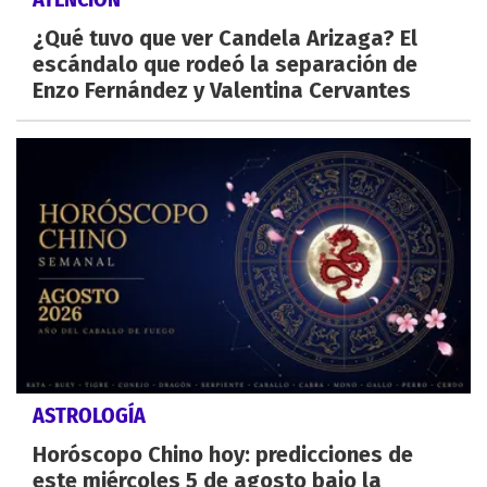
¿Qué tuvo que ver Candela Arizaga? El
escándalo que rodeó la separación de
Enzo Fernández y Valentina Cervantes
ASTROLOGÍA
Horóscopo Chino hoy: predicciones de
este miércoles 5 de agosto bajo la