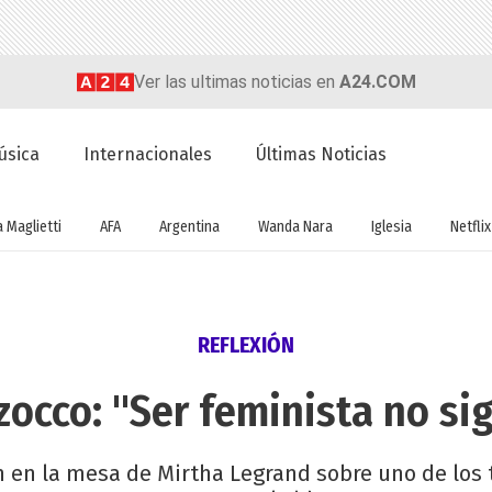
Ver las ultimas noticias en
A24.COM
úsica
Internacionales
Últimas Noticias
a Maglietti
AFA
Argentina
Wanda Nara
Iglesia
Netflix
REFLEXIÓN
occo: "Ser feminista no signi
n en la mesa de Mirtha Legrand sobre uno de los