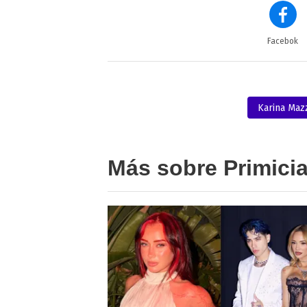
Facebok
Karina Maz
Más sobre Primici