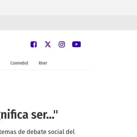
Conmebol
River
fica ser..."
 temas de debate social del