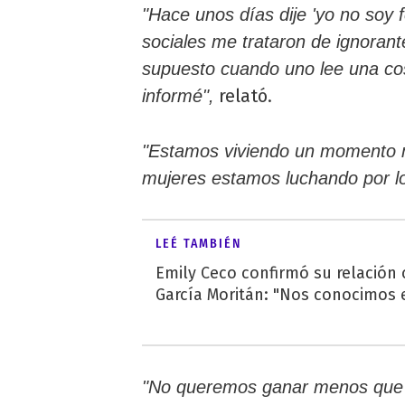
"Hace unos días dije 'yo no soy f
sociales me trataron de ignorante
supuesto cuando uno lee una cos
relató.
informé",
"Estamos viviendo un momento m
mujeres estamos luchando por l
LEÉ TAMBIÉN
Emily Ceco confirmó su relación
García Moritán: "Nos conocimos e
"No queremos ganar menos que 