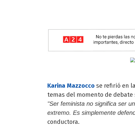
Karina Mazzocco
se refirió en 
temas del momento de debate s
"Ser feminista no significa ser u
extremo. Es simplemente defend
conductora.