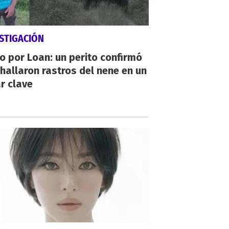
STIGACIÓN
io por Loan: un perito confirmó
hallaron rastros del nene en un
r clave