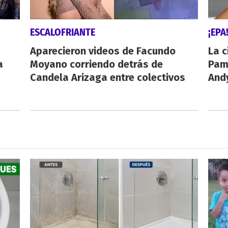
ESCALOFRIANTE
¡EPA
Aparecieron videos de Facundo
La c
a
Moyano corriendo detrás de
Pamp
Candela Arizaga entre colectivos
And