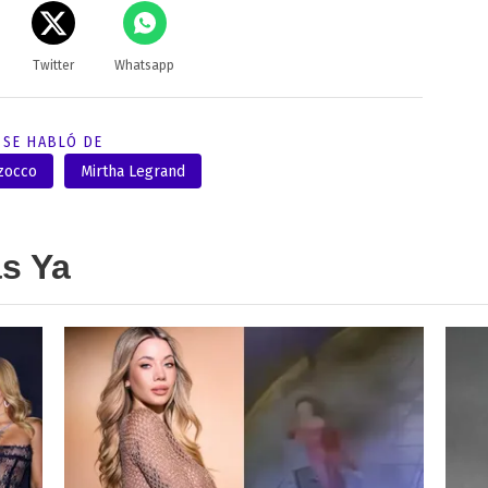
Twitter
Whatsapp
SE HABLÓ DE
zocco
Mirtha Legrand
as Ya