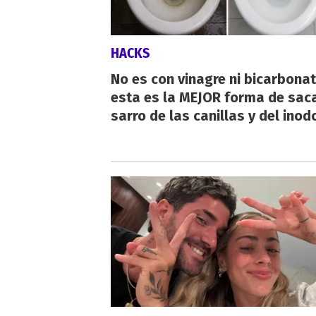
HACKS
No es con vinagre ni bicarbonat
esta es la MEJOR forma de saca
sarro de las canillas y del inod