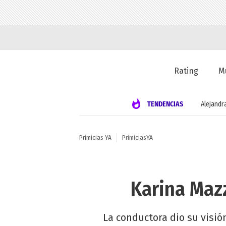
Rating
M
TENDENCIAS
Alejandr
Primicias YA
PrimiciasYA
Karina Mazz
La conductora dio su visió