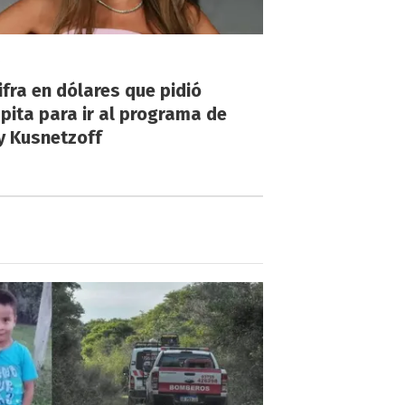
!
ifra en dólares que pidió
ita para ir al programa de
y Kusnetzoff