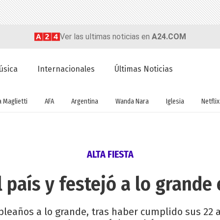
Ver las ultimas noticias en
A24.COM
úsica
Internacionales
Últimas Noticias
a Maglietti
AFA
Argentina
Wanda Nara
Iglesia
Netflix
ALTA FIESTA
l país y festejó a lo grande
pleaños a lo grande, tras haber cumplido sus 22 