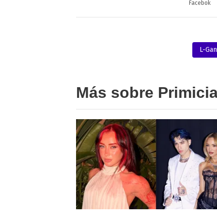
Facebok
L-Gan
Más sobre Primici