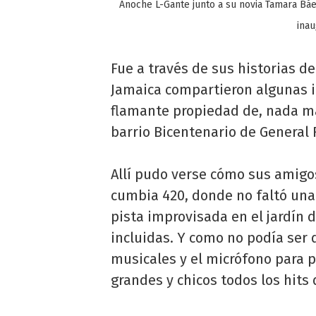
Anoche L-Gante junto a su novia Tamara Báe
inau
Fue a través de sus historias 
Jamaica compartieron algunas i
flamante propiedad de, nada má
barrio Bicentenario de General 
Allí pudo verse cómo sus amigos
cumbia 420, donde no faltó una
pista improvisada en el jardín d
incluidas. Y como no podía ser 
musicales y el micrófono para p
grandes y chicos todos los hits