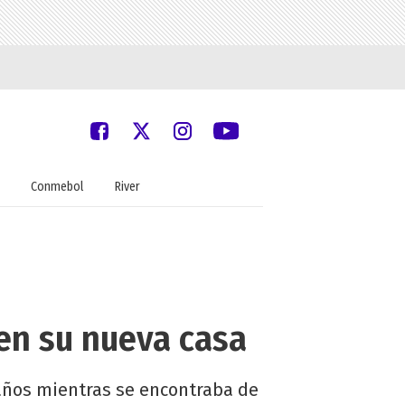
Conmebol
River
 en su nueva casa
años mientras se encontraba de