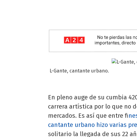
L-Gante, cantante urbano.
En pleno auge de su cumbia 42
carrera artística por lo que no
mercados. Es así que entre f
in
cantante urbano hizo varias pr
solitario la llegada de sus 22 añ