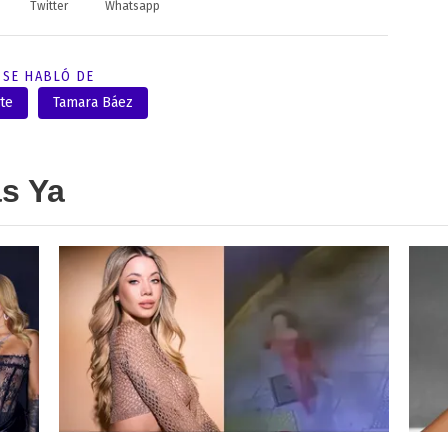
Twitter
Whatsapp
SE HABLÓ DE
te
Tamara Báez
as Ya