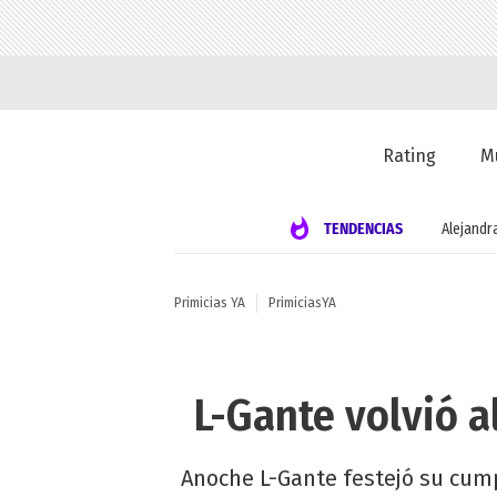
Rating
M
TENDENCIAS
Alejandr
Primicias YA
PrimiciasYA
L-Gante volvió a
Anoche L-Gante festejó su cum