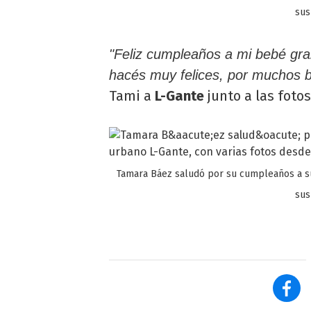
sus
"Feliz cumpleaños a mi bebé gr
hacés muy felices, por muchos b
Tami a
L-Gante
junto a las fotos
Tamara Báez saludó por su cumpleaños a su 
sus