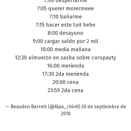
7:00 despertarme
7:05 querer morermeee
7:10 bañarme
7:15 hacer este tuit hehe
8:00 desayuno
9:00 cargar saldo por 2 mil
10:00 media mañana
12:30 almuerzo en sasha sobre curupayty
16:00 merienda
17:30 2da merienda
20:00 cena
23:59 2da cena
— Beauden Barrett (@Alpa_chin0)
26 de septiembre de
2018