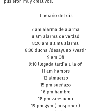
pusieron muy creativos.
Itinerario del día
7 am alarma de alarma
8 am alarma de verdad
8:20 am ultima alarma
8:30 ducha /desayuno /vestir
9 am Ofi
9:10 llegada tardía a la ofi
11 am hambre
12 almuerzo
15 pm sueñazo
16 pm hambre
18 pm varesueño
19 pm gym ( posponer )