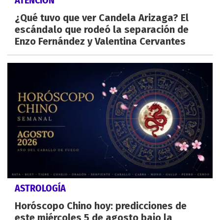
ATENCIÓN
¿Qué tuvo que ver Candela Arizaga? El
escándalo que rodeó la separación de
Enzo Fernández y Valentina Cervantes
ASTROLOGÍA
Horóscopo Chino hoy: predicciones de
este miércoles 5 de agosto bajo la