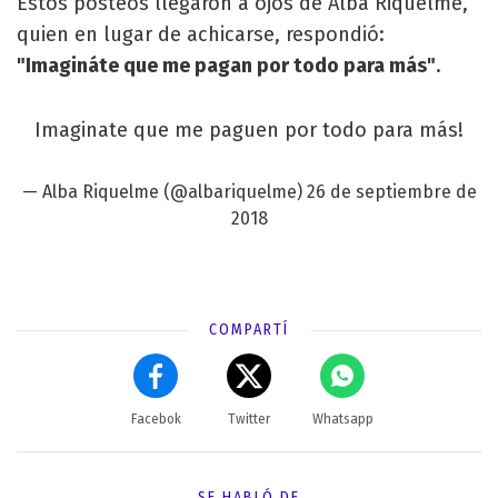
Estos posteos llegaron a ojos de Alba Riquelme,
quien en lugar de achicarse, respondió:
"Imagináte que me pagan por todo para más"
.
Imaginate que me paguen por todo para más!
— Alba Riquelme (@albariquelme)
26 de septiembre de
2018
COMPARTÍ
Facebok
Twitter
Whatsapp
SE HABLÓ DE