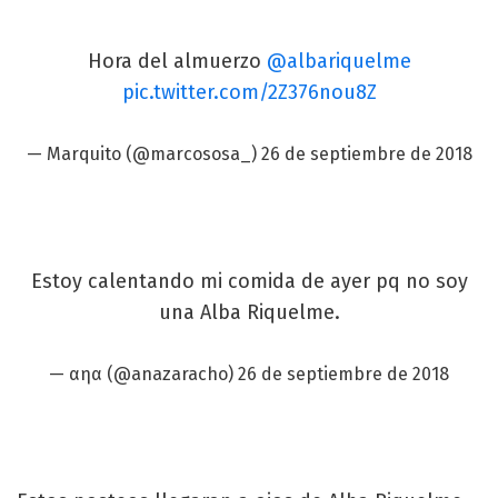
Hora del almuerzo
@albariquelme
pic.twitter.com/2Z376nou8Z
— Marquito (@marcososa_)
26 de septiembre de 2018
Estoy calentando mi comida de ayer pq no soy
una Alba Riquelme.
— αηα (@anazaracho)
26 de septiembre de 2018