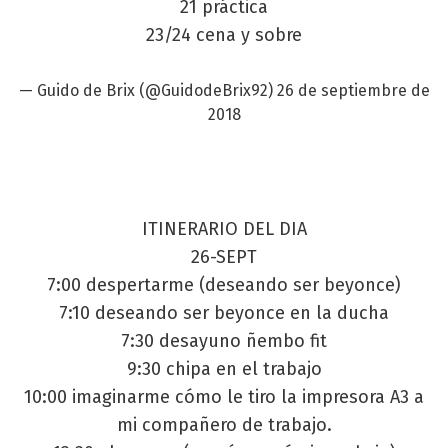
21 práctica
23/24 cena y sobre
— Guido de Brix (@GuidodeBrix92)
26 de septiembre de
2018
ITINERARIO DEL DIA
26-SEPT
7:00 despertarme (deseando ser beyonce)
7:10 deseando ser beyonce en la ducha
7:30 desayuno ñembo fit
9:30 chipa en el trabajo
10:00 imaginarme cómo le tiro la impresora A3 a
mi compañero de trabajo.