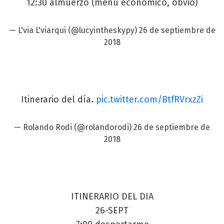
12:30 almuerzo (menú económico, obvio)
— L'via L'viarqui (@lucyintheskypy)
26 de septiembre de
2018
Itinerario del día.
pic.twitter.com/BtfRVrxzZi
— Rolando Rodi (@rolandorodi)
26 de septiembre de
2018
ITINERARIO DEL DIA
26-SEPT