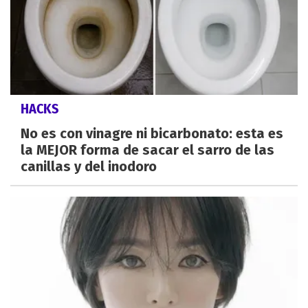
HACKS
No es con vinagre ni bicarbonato: esta es
la MEJOR forma de sacar el sarro de las
canillas y del inodoro