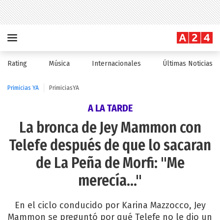
Rating
Música
Internacionales
Últimas Noticias
Primicias YA
PrimiciasYA
A LA TARDE
La bronca de Jey Mammon con
Telefe después de que lo sacaran
de La Peña de Morfi: "Me
merecía..."
En el ciclo conducido por Karina Mazzocco, Jey
Mammon se preguntó por qué Telefe no le dio un