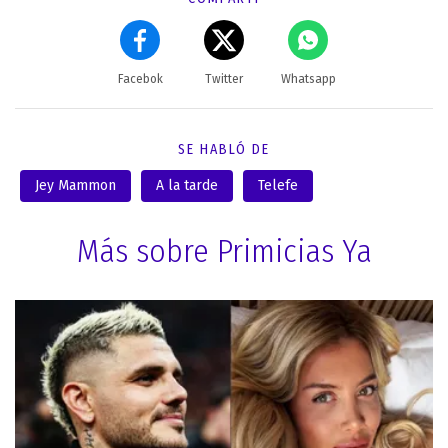
Facebok
Twitter
Whatsapp
SE HABLÓ DE
Jey Mammon
A la tarde
Telefe
Más sobre Primicias Ya