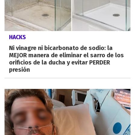
HACKS
Ni vinagre ni bicarbonato de sodio: la
MEJOR manera de eliminar el sarro de los
orificios de la ducha y evitar PERDER
presión