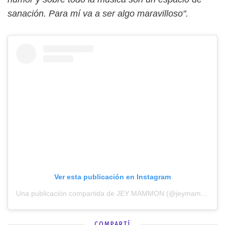
sanación. Para mí va a ser algo maravilloso".
Ver esta publicación en Instagram
Una publicación compartida de JEY MAMMON (@jeymammon)
COMPARTÍ