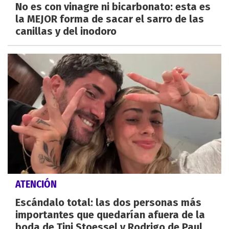
No es con vinagre ni bicarbonato: esta es
la MEJOR forma de sacar el sarro de las
canillas y del inodoro
ATENCIÓN
Escándalo total: las dos personas más
importantes que quedarían afuera de la
boda de Tini Stoessel y Rodrigo de Paul