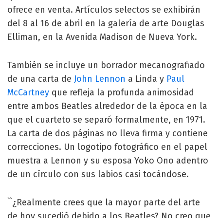
ofrece en venta. Artículos selectos se exhibirán
del 8 al 16 de abril en la galería de arte Douglas
Elliman, en la Avenida Madison de Nueva York.
También se incluye un borrador mecanografiado
de una carta de
John Lennon
a Linda y
Paul
McCartney
que refleja la profunda animosidad
entre ambos Beatles alrededor de la época en la
que el cuarteto se separó formalmente, en 1971.
La carta de dos páginas no lleva firma y contiene
correcciones. Un logotipo fotográfico en el papel
muestra a Lennon y su esposa Yoko Ono adentro
de un círculo con sus labios casi tocándose.
``¿Realmente crees que la mayor parte del arte
de hoy sucedió debido a los Beatles? No creo que