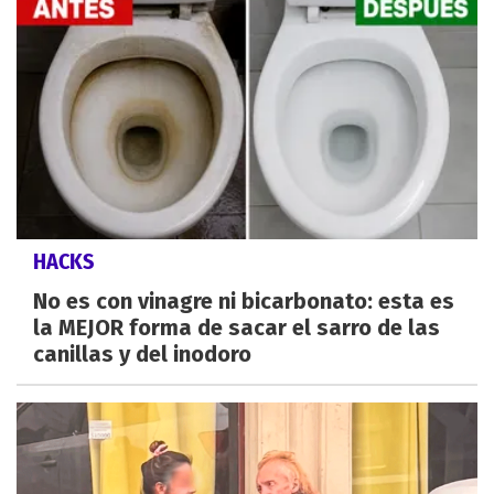
HACKS
No es con vinagre ni bicarbonato: esta es
la MEJOR forma de sacar el sarro de las
canillas y del inodoro