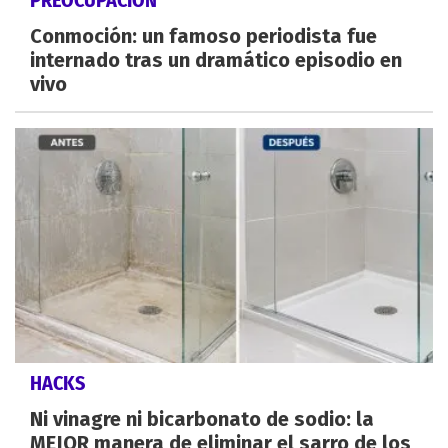
Conmoción: un famoso periodista fue
internado tras un dramático episodio en
vivo
HACKS
Ni vinagre ni bicarbonato de sodio: la
MEJOR manera de eliminar el sarro de los