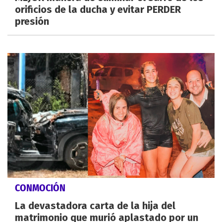
orificios de la ducha y evitar PERDER
presión
CONMOCIÓN
La devastadora carta de la hija del
matrimonio que murió aplastado por un