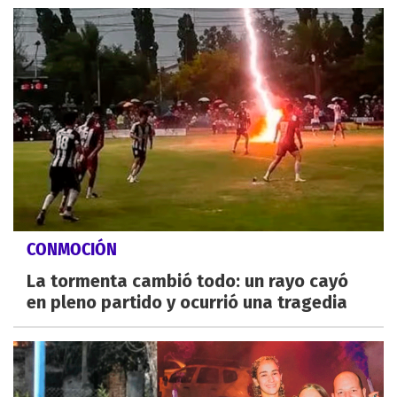
CONMOCIÓN
La tormenta cambió todo: un rayo cayó
en pleno partido y ocurrió una tragedia