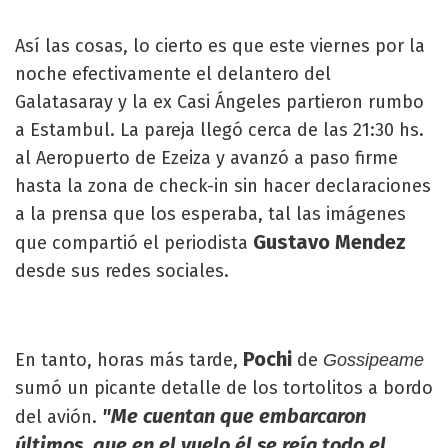
Así las cosas, lo cierto es que este viernes por la
noche efectivamente el delantero del
Galatasaray y la ex Casi Ángeles partieron rumbo
a Estambul. La pareja llegó cerca de las 21:30 hs.
al Aeropuerto de Ezeiza y avanzó a paso firme
hasta la zona de check-in sin hacer declaraciones
a la prensa que los esperaba, tal las imágenes
Gustavo Mendez
que compartió el periodista
desde sus redes sociales.
Pochi
En tanto, horas más tarde,
de
Gossipeame
sumó un picante detalle de los tortolitos a bordo
"Me cuentan que embarcaron
del avión.
últimos, que en el vuelo él se reía todo el