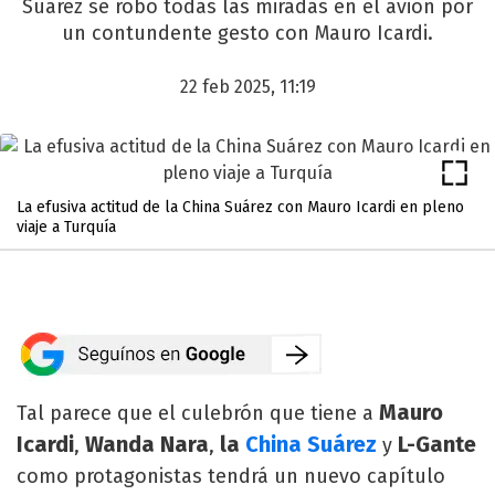
Suárez se robó todas las miradas en el avión por
un contundente gesto con Mauro Icardi.
22 feb 2025, 11:19
La efusiva actitud de la China Suárez con Mauro Icardi en pleno
viaje a Turquía
Mauro
Tal parece que el culebrón que tiene a
Icardi
Wanda Nara
la
China Suárez
L-Gante
,
,
y
como protagonistas tendrá un nuevo capítulo