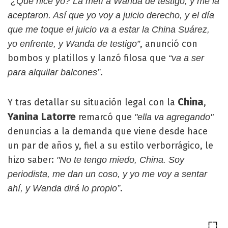
“¿Qué hice yo? La metí a Wanda de testigo, y me la
aceptaron. Así que yo voy a juicio derecho, y el día
que me toque el juicio va a estar la China Suárez,
, anunció con
yo enfrente, y Wanda de testigo”
bombos y platillos y lanzó filosa que
“va a ser
.
para alquilar balcones”
China
Y tras detallar su situación legal con la
,
Yanina Latorre
remarcó que
"ella va agregando"
denuncias a la demanda que viene desde hace
un par de años y, fiel a su estilo verborrágico, le
hizo saber:
"No te tengo miedo, China. Soy
periodista, me dan un coso, y yo me voy a sentar
.
ahí, y Wanda dirá lo propio”