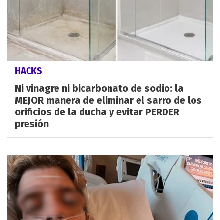
HACKS
Ni vinagre ni bicarbonato de sodio: la
MEJOR manera de eliminar el sarro de los
orificios de la ducha y evitar PERDER
presión