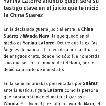
Yanina Latorre anunció quién será su
testigo clave en el juicio que le inició
la China Suárez
China
En la declarada guerra judicial entre la
Suárez
Wanda Nara
y
, la que quedó en el
Yanina Latorre
medio es
. Ocurre que la ex Casi
Ángeles demandó a la mediática por la filtración
de antiguos chats, donde no sólo fue nombrada
sino que se vio su número de teléfono, por lo
debió cambiarlo de inmediato.
Suárez
En la serie de pruebas presentadas por
Latorre
ante la Justicia, figura
como la persona
que habría obtenido el material gracias a
Wanda
Nara
. Y si bien el juez falló a favor de
, el