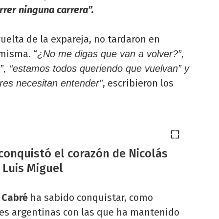
rrer ninguna carrera”.
 vuelta de la expareja, no tardaron en
 misma. “
¿No me digas que van a volver?”,
s”, “estamos todos queriendo que vuelvan” y
, escribieron los
dres necesitan entender”
conquistó el corazón de Nicolás
 Luis Miguel
 Cabré
ha sabido conquistar, como
es argentinas con las que ha mantenido