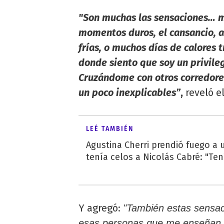
"Son muchas las sensaciones… m
momentos duros, el cansancio, a
frías, o muchos días de calores 
donde siento que soy un privile
Cruzándome con otros corredore
un poco inexplicables”
,
reveló el
LEÉ TAMBIÉN
Agustina Cherri prendió fuego a 
tenía celos a Nicolás Cabré: "Ten
Y agregó:
"También estas sensac
esas personas que me enseñan,