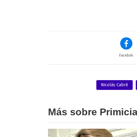
Facebok
Nicolás Cabré
Más sobre Primici