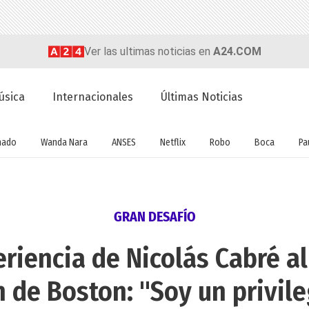
Ver las ultimas noticias en
A24.COM
úsica
Internacionales
Últimas Noticias
nado
Wanda Nara
ANSES
Netflix
Robo
Boca
Pa
GRAN DESAFÍO
riencia de Nicolás Cabré al 
 de Boston: "Soy un privileg