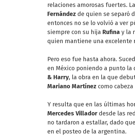
relaciones amorosas fuertes. La 
Fernández
de quien se separó d
entonces no se lo volvió a ver 
siempre con su hija
Rufina
y la 
quien mantiene una excelente r
Pero eso fue hasta ahora. Suce
en México poniendo a punto la d
& Harry
, la obra en la que debu
Mariano Martínez
como cabeza 
Y resulta que en las últimas h
Mercedes Villador
desde las red
no tardaron a estallar, dado q
en el posteo de la argentina.