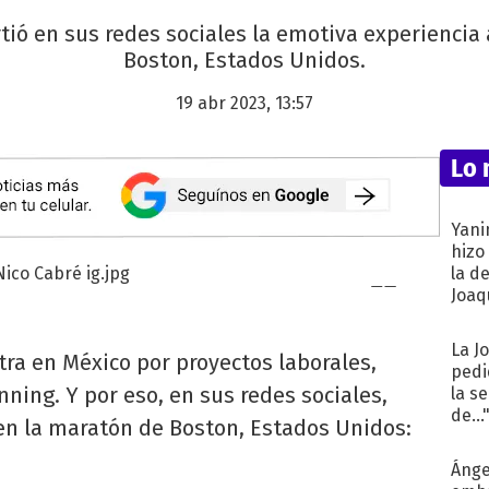
tió en sus redes sociales la emotiva experiencia 
Boston, Estados Unidos.
19 abr 2023, 13:57
Lo 
Yani
hizo
la d
Joaqu
La J
ra en México por proyectos laborales,
pedi
nning. Y por eso, en sus redes sociales,
la s
de...
en la maratón de Boston, Estados Unidos:
Ánge