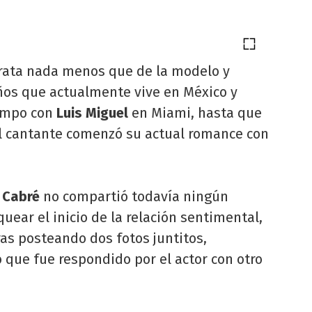
trata nada menos que de la modelo y
años que actualmente vive en México y
iempo con
Luis Miguel
en Miami, hasta que
el cantante comenzó su actual romance con
 Cabré
no compartió todavía ningún
uear el inicio de la relación sentimental,
ras posteando dos fotos juntitos,
o que fue respondido por el actor con otro