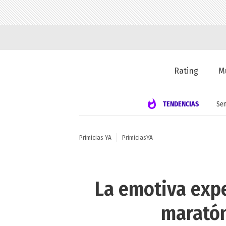
Rating
M
TENDENCIAS
Se
Primicias YA
PrimiciasYA
La emotiva expe
maratón