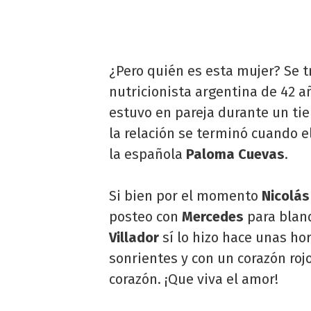
¿Pero quién es esta mujer? Se 
nutricionista argentina de 42 
estuvo en pareja durante un t
la relación se terminó cuando 
la española
Paloma Cuevas
.
Si bien por el momento
Nicolás
posteo con
Mercedes
para blanq
Villador
sí lo hizo hace unas ho
sonrientes y con un corazón roj
corazón. ¡Que viva el amor!