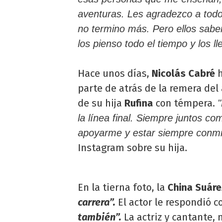
aventuras. Les agradezco a tod
no termino más. Pero ellos saben
los pienso todo el tiempo y los 
Hace unos días,
Nicolás Cabré
h
parte de atrás de la remera del 
de su hija
Rufina
con témpera.
la línea final. Siempre juntos c
apoyarme y estar siempre conm
Instagram sobre su hija.
En la tierna foto, la
China Suáre
carrera”.
El actor le respondió c
también”.
La actriz y cantante, 