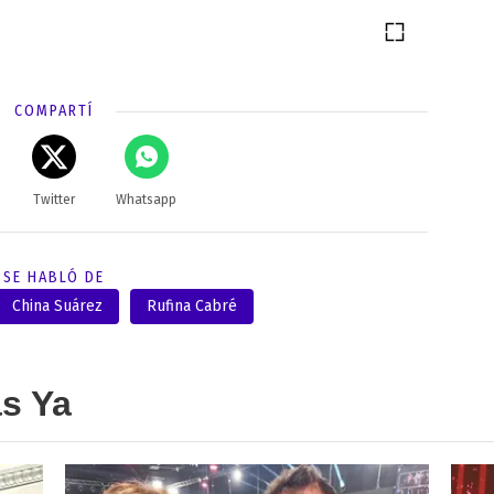
COMPARTÍ
Twitter
Whatsapp
SE HABLÓ DE
China Suárez
Rufina Cabré
as Ya