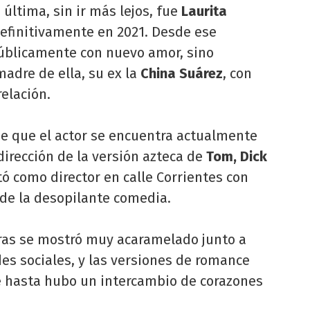
última, sin ir más lejos, fue
Laurita
efinitivamente en 2021. Desde ese
públicamente con nuevo amor, sino
madre de ella, su ex la
China Suárez
, con
elación.
de que el actor se encuentra actualmente
irección de la versión azteca de
Tom, Dick
tó como director en calle Corrientes con
de la desopilante comedia.
oras se mostró muy acaramelado junto a
es sociales, y las versiones de romance
ue hasta hubo un intercambio de corazones