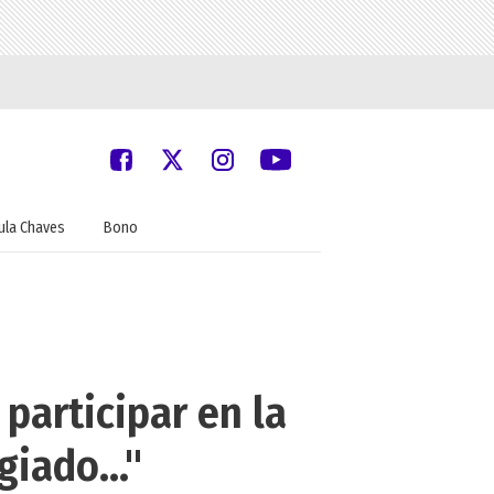
ula Chaves
Bono
participar en la
iado..."