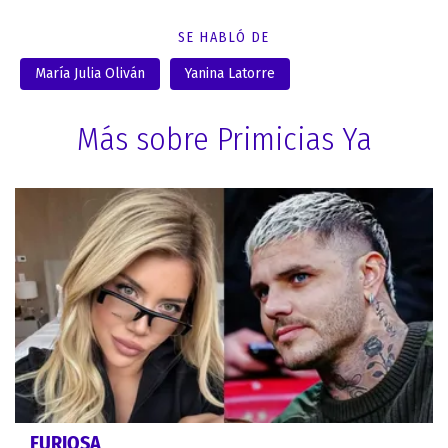
SE HABLÓ DE
María Julia Oliván
Yanina Latorre
Más sobre Primicias Ya
FURIOSA