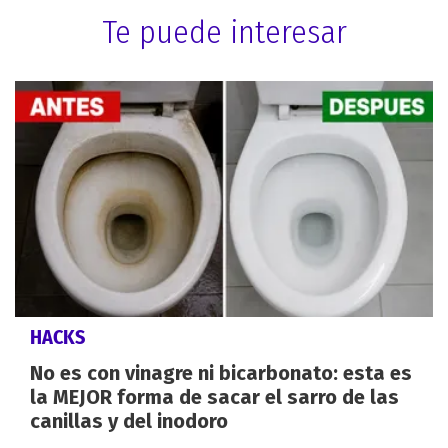
Te puede interesar
HACKS
No es con vinagre ni bicarbonato: esta es
la MEJOR forma de sacar el sarro de las
canillas y del inodoro