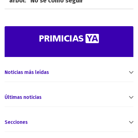
árbol: "No sé cómo seguir"
Noticias más leídas
Últimas noticias
Secciones