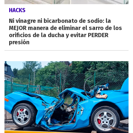
HACKS
Ni vinagre ni bicarbonato de sodio: la
MEJOR manera de eliminar el sarro de los
orificios de la ducha y evitar PERDER
presión