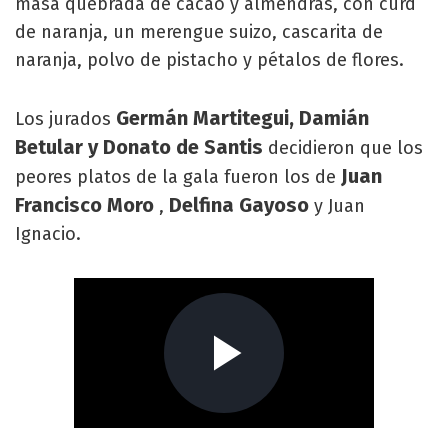
masa quebrada de cacao y almendras, con curd
de naranja, un merengue suizo, cascarita de
naranja, polvo de pistacho y pétalos de flores.
Germán Martitegui, Damián
Los jurados
Betular y Donato de Santis
decidieron que los
Juan
peores platos de la gala fueron los de
Francisco Moro
Delfina Gayoso
,
y Juan
Ignacio.