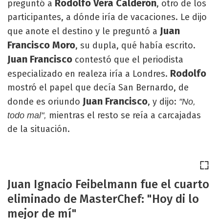
Rodolfo Vera Calderón
preguntó a
, otro de los
participantes, a dónde iría de vacaciones. Le dijo
Juan
que anote el destino y le preguntó a
Francisco Moro
, su dupla, qué había escrito.
Juan Francisco
contestó que el periodista
Rodolfo
especializado en realeza iría a Londres.
mostró el papel que decía San Bernardo, de
Juan Francisco
donde es oriundo
, y dijo:
"No,
mientras el resto se reía a carcajadas
todo mal",
de la situación.
Juan Ignacio Feibelmann fue el cuarto
eliminado de MasterChef: "Hoy di lo
mejor de mí"