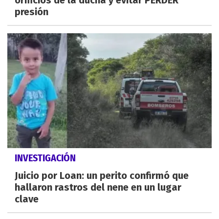
orificios de la ducha y evitar PERDER
presión
INVESTIGACIÓN
Juicio por Loan: un perito confirmó que
hallaron rastros del nene en un lugar
clave