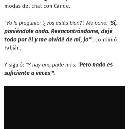
modas del chat con Cande.
'Sí,
"Yo le pregunto: '¿vos estás bien?'. Me pone:
poniéndole onda. Reencontrándome, dejé
todo por él y me olvidé de mí, ja'"
, continuó
Fabián.
'Pero nada es
Y siguió:
"Y hay una parte más:
suficiente a veces'".