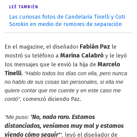
LEÉ TAMBIÉN
Las curiosas fotos de Candelaria Tinelli y Coti
Sorokin en medio de rumores de separación
Fabián Paz
En el magazine, el diseñador
le
Marina Calabró
mostró su teléfono a
y le leyó
Marcelo
los mensajes que le envió la hija de
Tinelli.
"Hablo todos los días con ella, pero nunca
no hablo de sus cosas tan personales, si ella me
quiere contar que me cuente y en este caso me
comenzó diciendo Paz.
contó",
'No, nada raro. Estamos
"Me puso:
distanciados, veníamos muy mal y estamos
viendo cómo seguir'
leyó el diseñador de
",