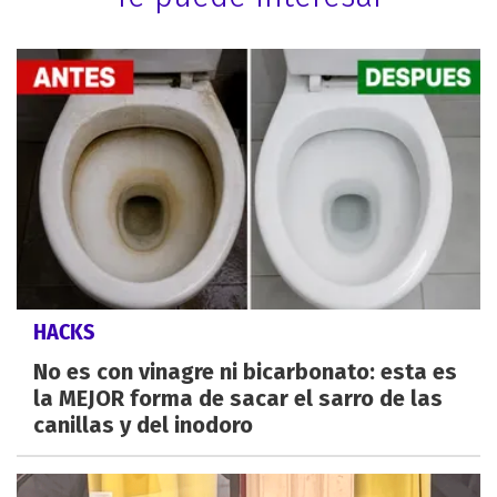
HACKS
No es con vinagre ni bicarbonato: esta es
la MEJOR forma de sacar el sarro de las
canillas y del inodoro