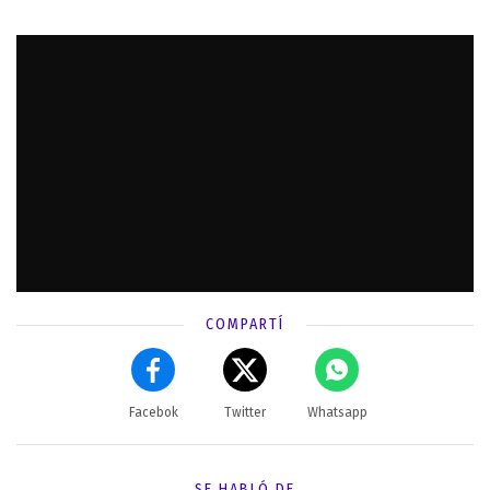
COMPARTÍ
Facebok
Twitter
Whatsapp
SE HABLÓ DE