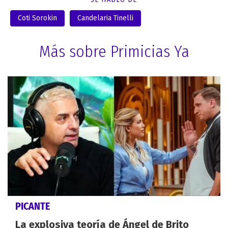
Coti Sorokin
Candelaria Tinelli
Más sobre Primicias Ya
PICANTE
La explosiva teoría de Ángel de Brito