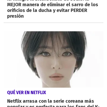
MEJOR manera de eliminar el sarro de los
orificios de la ducha y evitar PERDER
presión
QUÉ VER EN NETFLIX
Netflix arrasa con la serie coreana más
popular y es perfecta para los fans del K-