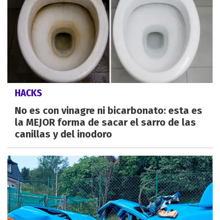
HACKS
No es con vinagre ni bicarbonato: esta es
la MEJOR forma de sacar el sarro de las
canillas y del inodoro