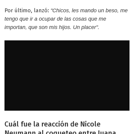
Por último, lanzó:
"Chicos, les mando un beso, me
tengo que ir a ocupar de las cosas que me
importan, que son mis hijos. Un placer".
Cuál fue la reacción de Nicole
Neumann al coqueteo entre Juana