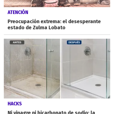
ATENCIÓN
Preocupación extrema: el desesperante
estado de Zulma Lobato
HACKS
Ni vinagre ni bicarbonato de sodio: la