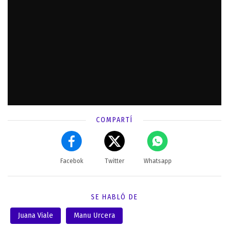
COMPARTÍ
Facebok
Twitter
Whatsapp
SE HABLÓ DE
Juana Viale
Manu Urcera