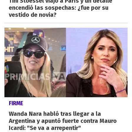
Tini Stoessel viajó a París y un detalle
encendió las sospechas: ¿fue por su
vestido de novia?
FIRME
Wanda Nara habló tras llegar a la
Argentina y apuntó fuerte contra Mauro
Icardi: "Se va a arrepentir"