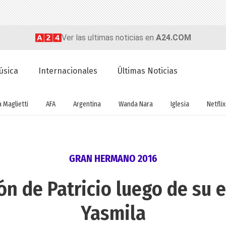
Ver las ultimas noticias en
A24.COM
úsica
Internacionales
Últimas Noticias
a Maglietti
AFA
Argentina
Wanda Nara
Iglesia
Netflix
GRAN HERMANO 2016
ión de Patricio luego de su
Yasmila