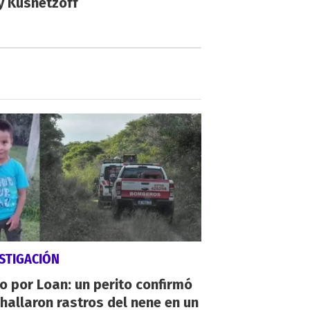
y Kusnetzoff
STIGACIÓN
io por Loan: un perito confirmó
hallaron rastros del nene en un