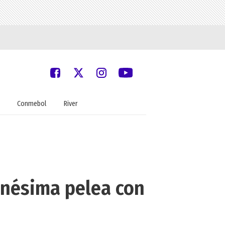
Conmebol
River
 enésima pelea con