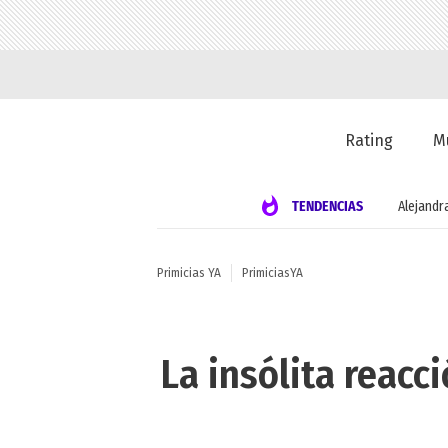
Rating
M
TENDENCIAS
Alejandr
Primicias YA
PrimiciasYA
La insólita reacc