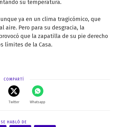
entando su temperatura.
 aunque ya en un clima tragicómico, que
l aire. Pero para su desgracia, la
ovocó que la zapatilla de su pie derecho
s límites de la Casa.
COMPARTÍ
Twitter
Whatsapp
SE HABLÓ DE