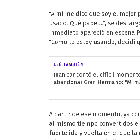
"A mí me dice que soy el mejor 
usado. Qué papel...", se descarg
inmediato apareció en escena Pat
"Como te estoy usando, decidí q
LEÉ TAMBIÉN
Juanicar contó el difícil momento
abandonar Gran Hermano: "Mi mam
A partir de ese momento, ya co
al mismo tiempo convertidos en
fuerte ida y vuelta en el que la