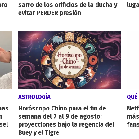
oro
sarro de los orificios de la ducha y
luga
evitar PERDER presión
ASTROLOGÍA
QUÉ 
nas
Horóscopo Chino para el fin de
Netf
n
semana del 7 al 9 de agosto:
más 
sel
proyecciones bajo la regencia del
fan
Buey y el Tigre