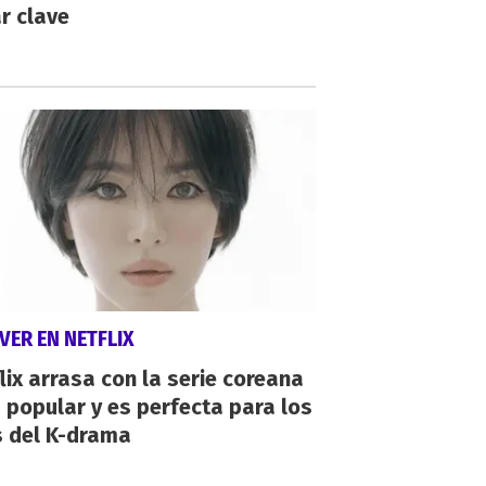
r clave
VER EN NETFLIX
lix arrasa con la serie coreana
popular y es perfecta para los
s del K-drama