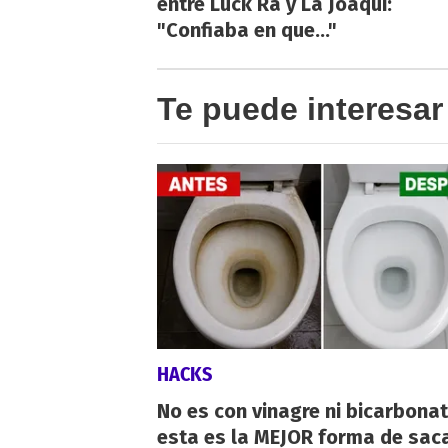
entre Luck Ra y La Joaqui:
"Confiaba en que..."
Te puede interesar
HACKS
No es con vinagre ni bicarbonat
esta es la MEJOR forma de saca