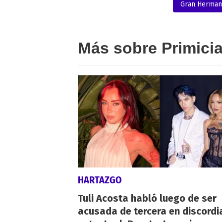
Gran Herman
Más sobre Primici
HARTAZGO
Tuli Acosta habló luego de ser
acusada de tercera en discordi