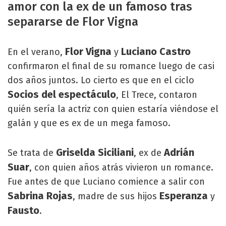
amor con la ex de un famoso tras
separarse de Flor Vigna
Flor Vigna
Luciano Castro
En el verano,
y
confirmaron el final de su romance luego de casi
dos años juntos. Lo cierto es que en el ciclo
Socios del espectáculo
, El Trece, contaron
quién sería la actriz con quien estaría viéndose el
galán y que es ex de un mega famoso.
Griselda Siciliani
Adrián
Se trata de
, ex de
Suar
, con quien años atrás vivieron un romance.
Fue antes de que Luciano comience a salir con
Sabrina Rojas
Esperanza
, madre de sus hijos
y
Fausto
.