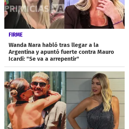
FIRME
Wanda Nara habló tras llegar a la
Argentina y apuntó fuerte contra Mauro
Icardi: "Se va a arrepentir"