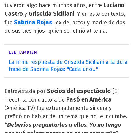
Luciano
tuvieron algo hace muchos años, entre
Castro
Griselda Siciliani
y
. Y en este contexto,
Sabrina Rojas
fue
-ex del actor y madre de dos
de sus tres hijos- quien se refirió al tema.
LEÉ TAMBIÉN
La firme respuesta de Griselda Siciliani a la dura
frase de Sabrina Rojas: "Cada uno..."
Socios del espectáculo
Entrevistada por
(El
Pasó en América
Trece), la conductora de
(América TV) fue extremadamente sincera y
prefirió no hablar de un tema que no le incumbe.
“Deberías preguntarles a ellos. Yo no tengo