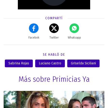
COMPARTÍ
Facebok
Twitter
Whatsapp
SE HABLÓ DE
Sabrina Rojas
Luciano Castro
Griselda Siciliani
Más sobre Primicias Ya