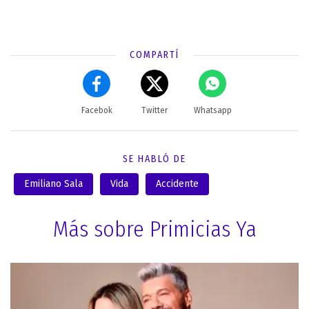
COMPARTÍ
Facebok
Twitter
Whatsapp
SE HABLÓ DE
Emiliano Sala
Vida
Accidente
Más sobre Primicias Ya