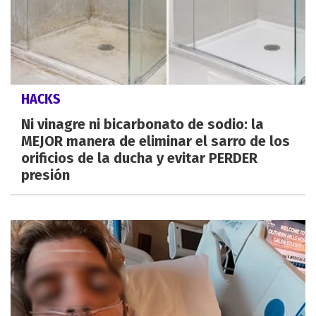
HACKS
Ni vinagre ni bicarbonato de sodio: la
MEJOR manera de eliminar el sarro de los
orificios de la ducha y evitar PERDER
presión