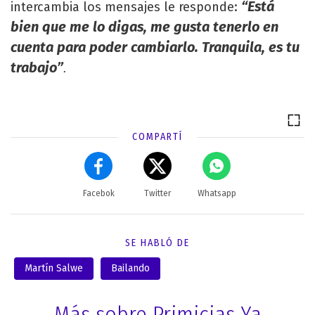
“Está
intercambia los mensajes le responde:
bien que me lo digas, me gusta tenerlo en
cuenta para poder cambiarlo. Tranquila, es tu
trabajo”
.
COMPARTÍ
Facebok
Twitter
Whatsapp
SE HABLÓ DE
Martín Salwe
Bailando
Más sobre Primicias Ya