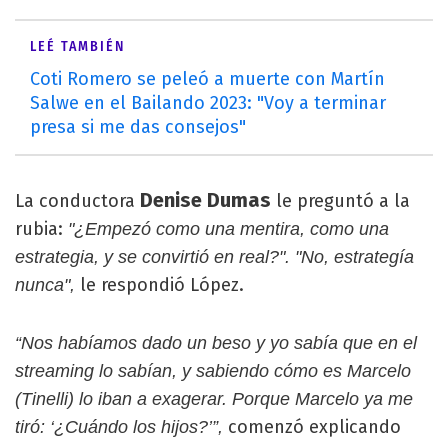
LEÉ TAMBIÉN
Coti Romero se peleó a muerte con Martín
Salwe en el Bailando 2023: "Voy a terminar
presa si me das consejos"
Denise Dumas
La conductora
le preguntó a la
rubia:
"¿Empezó como una mentira, como una
estrategia, y se convirtió en real?". "No, estrategía
le respondió López.
nunca",
“Nos habíamos dado un beso y yo sabía que en el
streaming lo sabían, y sabiendo cómo es Marcelo
(Tinelli) lo iban a exagerar. Porque Marcelo ya me
comenzó explicando
tiró: ‘¿Cuándo los hijos?’”,