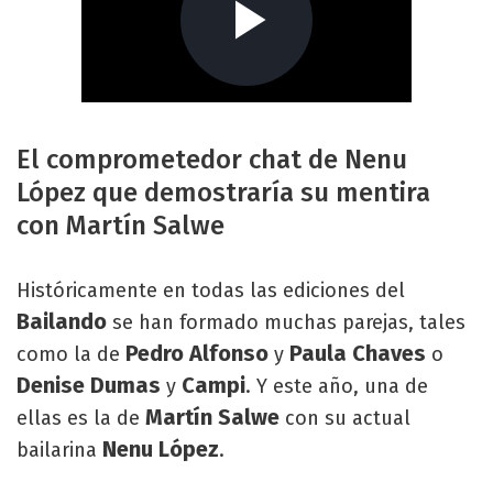
El comprometedor chat de Nenu
López que demostraría su mentira
con Martín Salwe
Históricamente en todas las ediciones del
Bailando
se han formado muchas parejas, tales
Pedro Alfonso
Paula Chaves
como la de
y
o
Denise Dumas
Campi
y
. Y este año, una de
Martín Salwe
ellas es la de
con su actual
Nenu López
bailarina
.