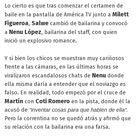
Lo cierto es que tras comenzar el certamen de
Milett
baile en la pantalla de América TV junto a
Figueroa
Salwe
,
cambió de bailarina y convocó
Nenu López
a
, bailarina del staff, con quien
inició un explosivo romance.
Y si bien los chicos se muestran muy cariñosos
frente a las cámaras, en las últimas horas se
Nenu
viralizaron escandalosos chats de
donde
ella misma daría a entender que el noviazgo es
falso. En realidad, todo empezó por el cruce de
Martín
Coti Romero
con
en la pista, donde él la
acusó de
"inventar cosas para que hablen de ella".
Pero la correntina no se quedó atrás y afirmó que
su relación con la bailarina era una farsa.