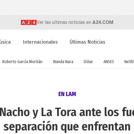
Ver las ultimas noticias en
A24.COM
úsica
Internacionales
Últimas Noticias
Roberto García Moritán
Wanda Nara
Dólar
ANSES
Netfli
EN LAM
Nacho y La Tora ante los f
separación que enfrentan