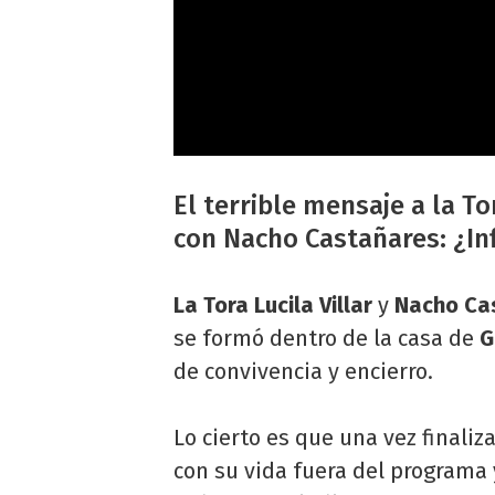
El terrible mensaje a la T
con Nacho Castañares: ¿In
La Tora Lucila Villar
y
Nacho Ca
se formó dentro de la casa de
G
de convivencia y encierro.
Lo cierto es que una vez finaliz
con su vida fuera del programa 