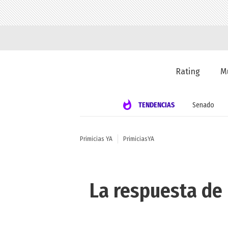
Rating
M
TENDENCIAS
Senado
Primicias YA
PrimiciasYA
La respuesta de 