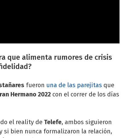
ora que alimenta rumores de crisis
fidelidad?
stañares
fueron
una de las parejitas
que
ran Hermano 2022
con el correr de los días
ado el reality de
Telefe
, ambos siguieron
y si bien nunca formalizaron la relación,