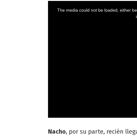
Nacho
, por su parte, recién ll