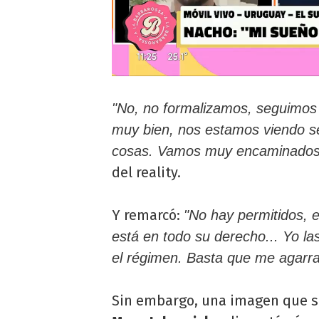
"No, no formalizamos, seguimos 
muy bien, nos estamos viendo s
cosas. Vamos muy encaminados
del reality.
Y remarcó:
"No hay permitidos, e
está en todo su derecho... Yo la
el régimen. Basta que me agarra
Sin embargo, una imagen que s