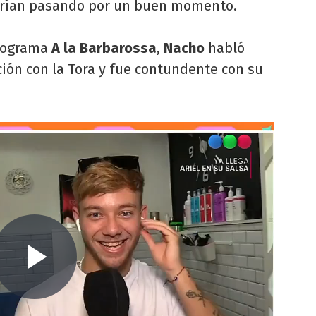
tarían pasando por un buen momento.
programa
A la Barbarossa
,
Nacho
habló
ción con la Tora y fue contundente con su