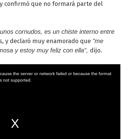
, y confirmó que no formará parte del
nos cornudos, es un chiste interno entre
res, y declaró muy enamorado que
"me
dijo.
osa y estoy muy feliz con ella",