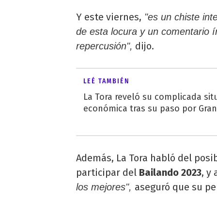
Y este viernes,
"es un chiste in
de esta locura y un comentario 
dijo.
repercusión",
LEÉ TAMBIÉN
La Tora reveló su complicada sit
económica tras su paso por Gra
Además, La Tora habló del posi
participar del
Bailando 2023
, y
aseguró que su per
los mejores",