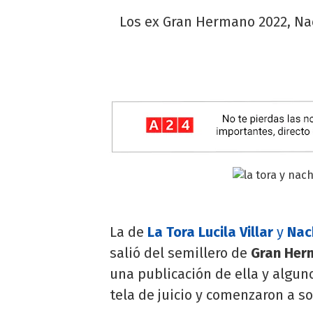
Los ex Gran Hermano 2022, Nach
La de
La Tora Lucila Villar
y
Nac
salió del semillero de
Gran Her
una publicación de ella y alguno
tela de juicio y comenzaron a s