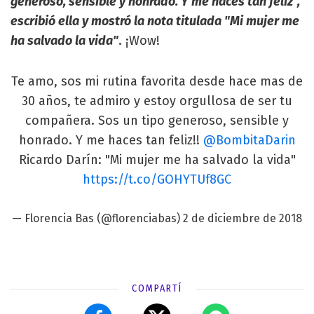
generoso, sensible y honrado. Y me haces tan feliz",
escribió ella y mostró la nota titulada "Mi mujer me
ha salvado la vida"
. ¡Wow!
Te amo, sos mi rutina favorita desde hace mas de
30 años, te admiro y estoy orgullosa de ser tu
compañera. Sos un tipo generoso, sensible y
honrado. Y me haces tan feliz!!
@BombitaDarin
Ricardo Darín: "Mi mujer me ha salvado la vida"
https://t.co/GOHYTUf8GC
— Florencia Bas (@florenciabas)
2 de diciembre de 2018
COMPARTÍ