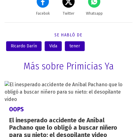
Facebok
Twitter
Whatsapp
SE HABLÓ DE
Ricardo Darín
Vida
tener
Más sobre Primicias Ya
OOPS
El inesperado accidente de Aníbal
Pachano que lo obligó a buscar niñero
para su nieto: el desopilante video