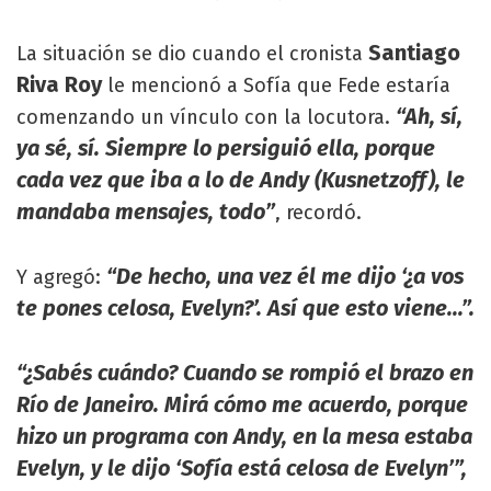
Santiago
La situación se dio cuando el cronista
Riva Roy
le mencionó a Sofía que Fede estaría
“Ah, sí,
comenzando un vínculo con la locutora.
ya sé, sí. Siempre lo persiguió ella, porque
cada vez que iba a lo de Andy (Kusnetzoff), le
mandaba mensajes, todo”
, recordó.
“De hecho, una vez él me dijo ‘¿a vos
Y agregó:
te pones celosa, Evelyn?’. Así que esto viene...”.
“¿Sabés cuándo? Cuando se rompió el brazo en
Río de Janeiro. Mirá cómo me acuerdo, porque
hizo un programa con Andy, en la mesa estaba
Evelyn, y le dijo ‘Sofía está celosa de Evelyn’”,