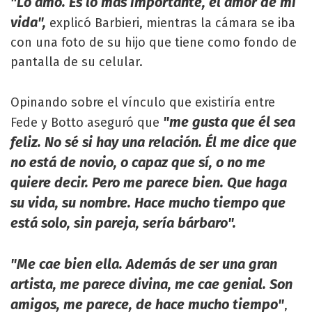
"Lo amo. Es lo más importante, el amor de mi
vida",
explicó Barbieri, mientras la cámara se iba
con una foto de su hijo que tiene como fondo de
pantalla de su celular.
Opinando sobre el vínculo que existiría entre
"me gusta que él sea
Fede y Botto aseguró que
feliz. No sé si hay una relación. Él me dice que
no está de novio, o capaz que sí, o no me
quiere decir. Pero me parece bien. Que haga
su vida, su nombre. Hace mucho tiempo que
está solo, sin pareja, sería bárbaro".
"Me cae bien ella. Además de ser una gran
artista, me parece divina, me cae genial. Son
amigos, me parece, de hace mucho tiempo"
,