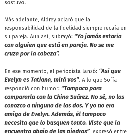
sostuvo.
Más adelante, Aldrey aclaró que la
responsabilidad de la fidelidad siempre recaía en
“Yo jamás estaría
su pareja. Aun así, subrayó:
con alguien que está en pareja. No se me
cruza por la cabeza”.
“Así que
En ese momento, el periodista lanzó:
Evelyn es Tatiana, mirá vos”
. A lo que Sofía
“Tampoco para
respondió con humor:
compararla con la China Suárez. No sé, no las
conozco a ninguna de las dos. Y yo no era
amiga de Evelyn. Además, él tampoco
necesita que lo busquen tanto. Viste que la
encuentra abajo de las piedras”
, expresó entre