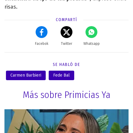
risas.
COMPARTÍ
Facebok
Twitter
Whatsapp
SE HABLÓ DE
Carmen Barbieri
Fede Bal
Más sobre Primicias Ya