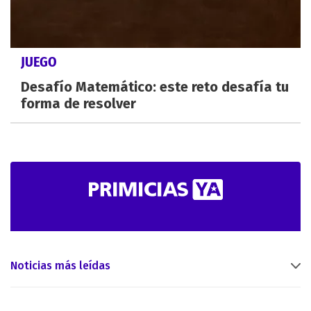
JUEGO
Desafío Matemático: este reto desafía tu
forma de resolver
Noticias más leídas