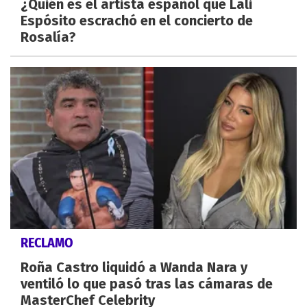
¿Quién es el artista español que Lali
Espósito escrachó en el concierto de
Rosalía?
RECLAMO
Roña Castro liquidó a Wanda Nara y
ventiló lo que pasó tras las cámaras de
MasterChef Celebrity