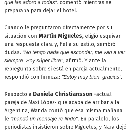
comentó mientras se
que las adoro a todas",
preparaba para dejar el hotel.
Cuando le preguntaron directamente por su
Martín Migueles,
situación con
eligió esquivar
una respuesta clara y, fiel a su estilo, sembró
dudas.
"No tengo nada que esconder, me van a ver
afirmó. Y ante la
siempre. Soy súper libre",
repregunta sobre si está en pareja actualmente,
respondió con firmeza:
"Estoy muy bien, gracias".
Daniela Christiansson -
Respecto a
actual
pareja de Maxi López- que acaba de arribar a la
Argentina, Wanda contó que esa misma mañana
le
. En paralelo, los
"mandó un mensaje re lindo"
periodistas insistieron sobre Migueles, y Nara dejó