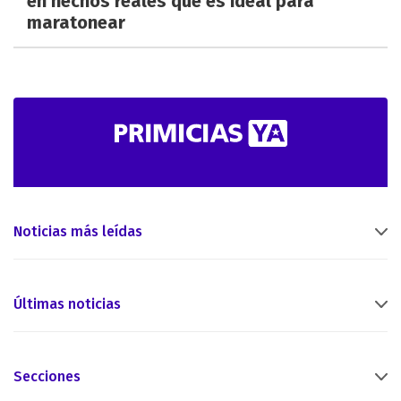
en hechos reales que es ideal para
maratonear
Noticias más leídas
Últimas noticias
Secciones