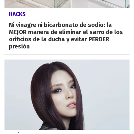
HACKS
Ni vinagre ni bicarbonato de sodio: la
MEJOR manera de eliminar el sarro de los
orificios de la ducha y evitar PERDER
presión