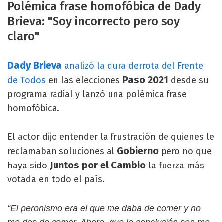
Polémica frase homofóbica de Dady
Brieva: "Soy incorrecto pero soy
claro"
Dady Brieva
analizó la dura derrota del Frente
Paso 2021
de Todos
en las elecciones
desde su
programa radial y lanzó una polémica frase
homofóbica.
El actor dijo entender la frustración de quienes le
Gobierno
reclamaban soluciones al
pero no que
Juntos por el Cambio
haya sido
la fuerza más
votada en todo el país.
“El peronismo era el que me daba de comer y no
me das de comer. Ahora, que la conclusión sea me