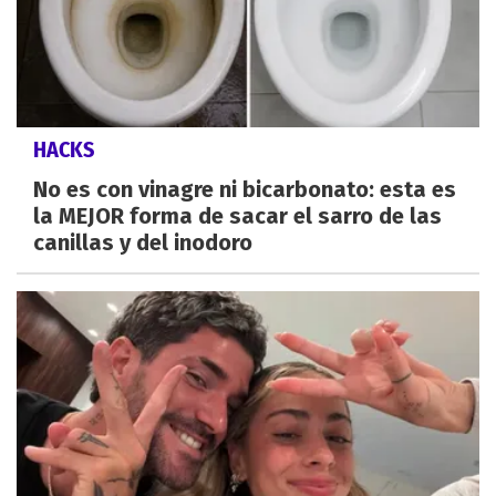
HACKS
No es con vinagre ni bicarbonato: esta es
la MEJOR forma de sacar el sarro de las
canillas y del inodoro