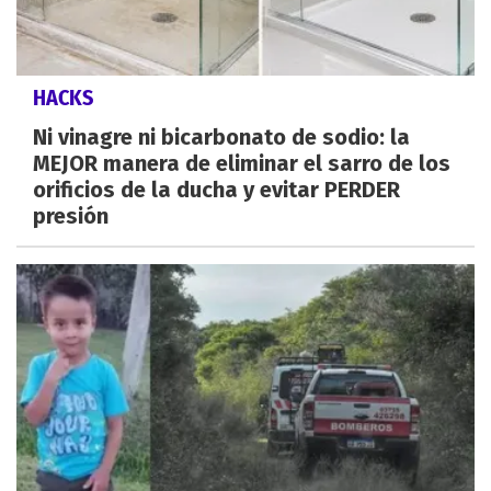
HACKS
Ni vinagre ni bicarbonato de sodio: la
MEJOR manera de eliminar el sarro de los
orificios de la ducha y evitar PERDER
presión