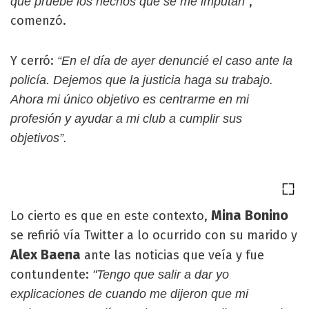
,
que pruebe los hechos que se me imputan”
comenzó.
Y cerró:
“En el día de ayer denuncié el caso ante la
policía. Dejemos que la justicia haga su trabajo.
Ahora mi único objetivo es centrarme en mi
profesión y ayudar a mi club a cumplir sus
objetivos”.
Mina Bonino
Lo cierto es que en este contexto,
se refirió vía Twitter a lo ocurrido con su marido y
Alex Baena
ante las noticias que veía y fue
contundente:
"Tengo que salir a dar yo
explicaciones de cuando me dijeron que mi