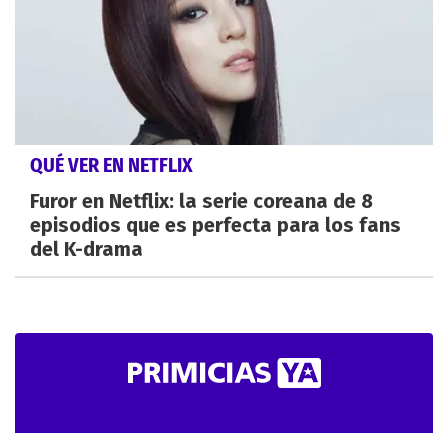
QUÉ VER EN NETFLIX
Furor en Netflix: la serie coreana de 8
episodios que es perfecta para los fans
del K-drama