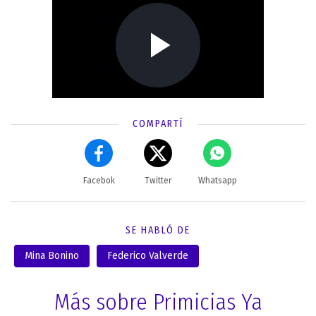
COMPARTÍ
Facebok
Twitter
Whatsapp
SE HABLÓ DE
Mina Bonino
Federico Valverde
Más sobre Primicias Ya