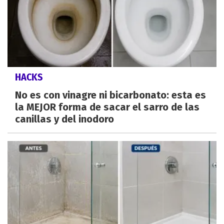
HACKS
No es con vinagre ni bicarbonato: esta es
la MEJOR forma de sacar el sarro de las
canillas y del inodoro