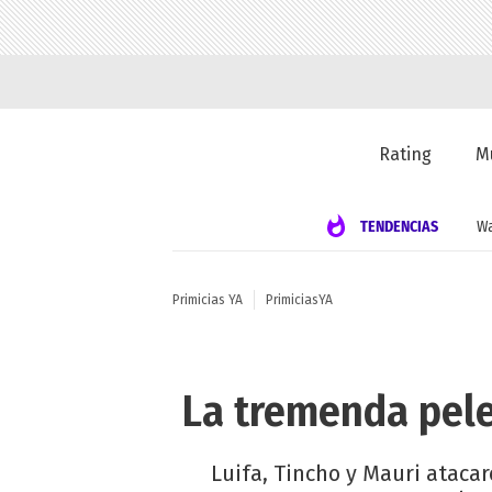
Rating
M
TENDENCIAS
Wa
Primicias YA
PrimiciasYA
La tremenda pele
Luifa, Tincho y Mauri atacar