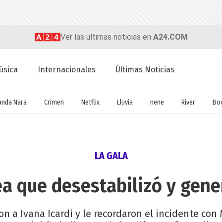
Ver las ultimas noticias en
A24.COM
úsica
Internacionales
Últimas Noticias
nda Nara
Crimen
Netflix
Lluvia
nene
River
Bo
LA GALA
a que desestabilizó y gener
on a Ivana Icardi y le recordaron el incidente co