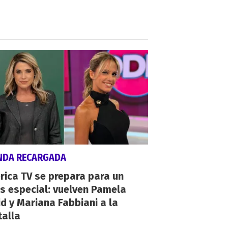
NDA RECARGADA
ica TV se prepara para un
s especial: vuelven Pamela
d y Mariana Fabbiani a la
talla