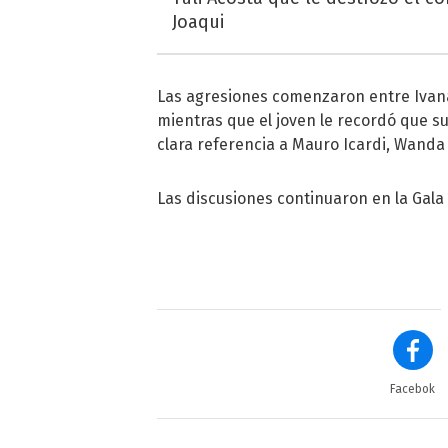
Joaqui
Las agresiones comenzaron entre Ivana y
mientras que el joven le recordó que s
clara referencia a Mauro Icardi, Wanda
Las discusiones continuaron en la Gala
Facebok