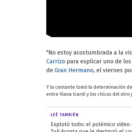
"No estoy acostumbrada a la vio
Carrizo
para explicar uno de lo
de
Gran Hermano
, el viernes po
Y la cantante tomó la determinación 
entre Viana Icardi y los chicos del otr
LEÉ TAMBIÉN
Explotó todo: el polémico video
Tuli Acosta que le destrozó el co