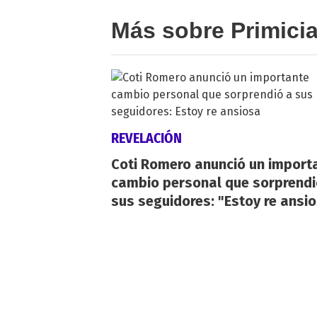
Más sobre Primici
REVELACIÓN
Coti Romero anunció un import
cambio personal que sorprendi
sus seguidores: "Estoy re ansi