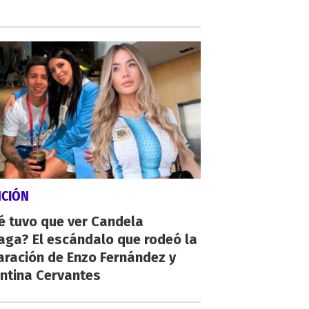
NCIÓN
é tuvo que ver Candela
aga? El escándalo que rodeó la
aración de Enzo Fernández y
ntina Cervantes