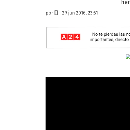
her
por
[]
| 29 jun 2016, 23:51