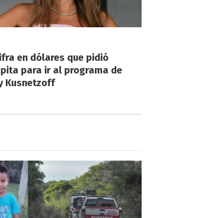
!
ifra en dólares que pidió
ita para ir al programa de
y Kusnetzoff