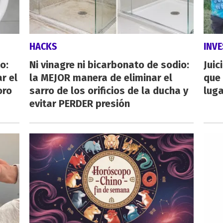
HACKS
INVE
o:
Ni vinagre ni bicarbonato de sodio:
Juic
r el
la MEJOR manera de eliminar el
que 
oro
sarro de los orificios de la ducha y
luga
evitar PERDER presión