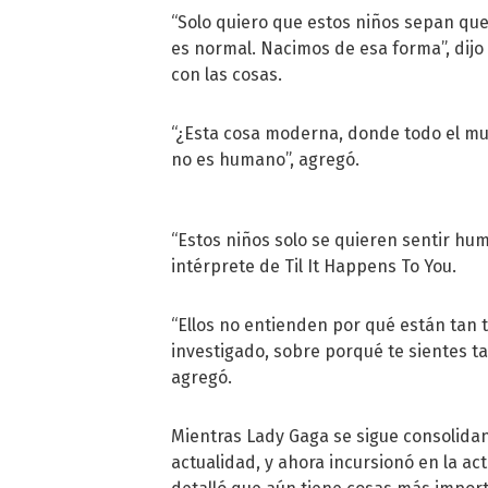
“Solo quiero que estos niños sepan qu
es normal. Nacimos de esa forma”, dijo
con las cosas.
“¿Esta cosa moderna, donde todo el mu
no es humano”, agregó.
“Estos niños solo se quieren sentir hu
intérprete de Til It Happens To You.
“Ellos no entienden por qué están tan t
investigado, sobre porqué te sientes ta
agregó.
Mientras Lady Gaga se sigue consolida
actualidad, y ahora incursionó en la ac