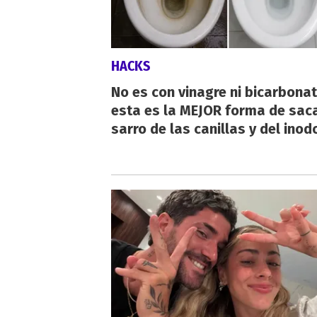
HACKS
No es con vinagre ni bicarbonat
esta es la MEJOR forma de saca
sarro de las canillas y del inod