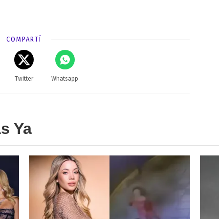
COMPARTÍ
Twitter
Whatsapp
as Ya