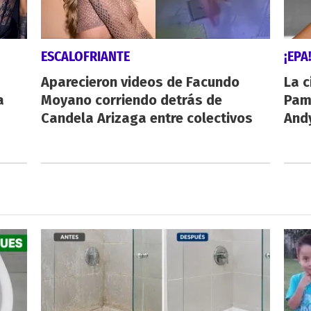
ESCALOFRIANTE
¡EPA
Aparecieron videos de Facundo
La c
a
Moyano corriendo detrás de
Pamp
Candela Arizaga entre colectivos
And