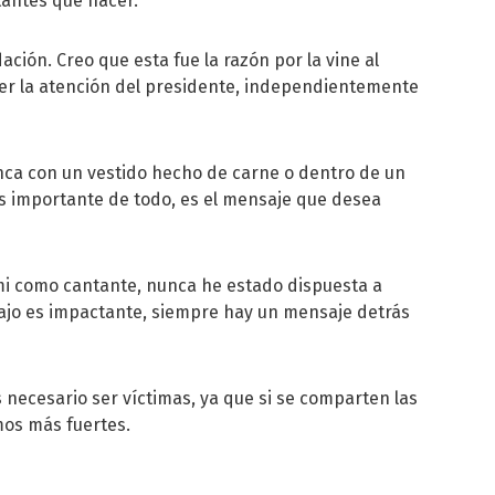
tantes que hacer.
ación. Creo que esta fue la razón por la vine al
ner la atención del presidente, independientemente
anca con un vestido hecho de carne o dentro de un
ás importante de todo, es el mensaje que desea
 mi como cantante, nunca he estado dispuesta a
abajo es impactante, siempre hay un mensaje detrás
necesario ser víctimas, ya que si se comparten las
mos más fuertes.