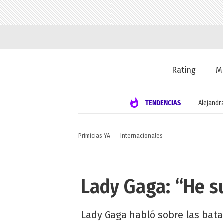
Rating
M
TENDENCIAS
Alejandr
Primicias YA
Internacionales
Lady Gaga: “He s
Lady Gaga habló sobre las batal