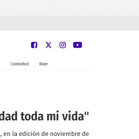
Conmebol
River
dad toda mi vida"
a, en la edición de noviembre de