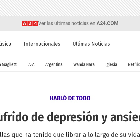
Ver las ultimas noticias en
A24.COM
úsica
Internacionales
Últimas Noticias
a Maglietti
AFA
Argentina
Wanda Nara
Iglesia
Netflix
HABLÓ DE TODO
ufrido de depresión y ansie
las que ha tenido que librar a lo largo de su vid