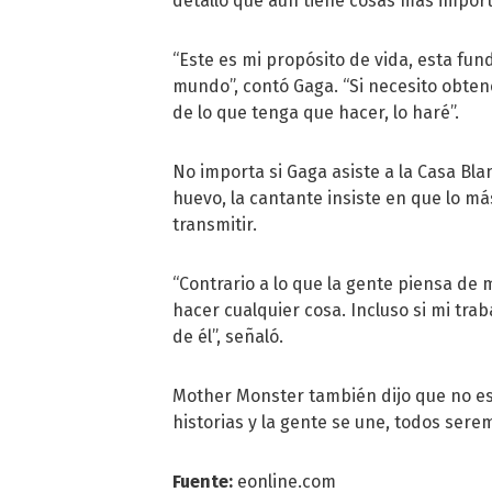
detalló que aún tiene cosas más impor
“Este es mi propósito de vida, esta fund
mundo”, contó Gaga. “Si necesito obte
de lo que tenga que hacer, lo haré”.
No importa si Gaga asiste a la Casa Bl
huevo, la cantante insiste en que lo m
transmitir.
“Contrario a lo que la gente piensa de
hacer cualquier cosa. Incluso si mi tr
de él”, señaló.
Mother Monster también dijo que no es 
historias y la gente se une, todos sere
Fuente:
eonline.com