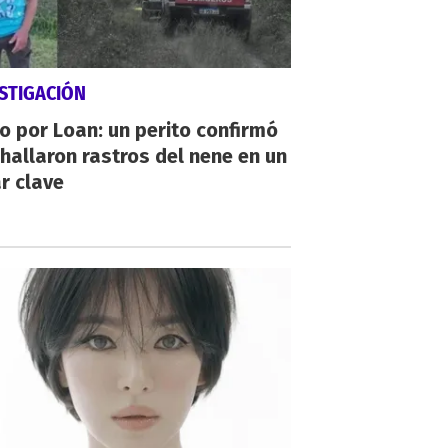
STIGACIÓN
io por Loan: un perito confirmó
hallaron rastros del nene en un
r clave