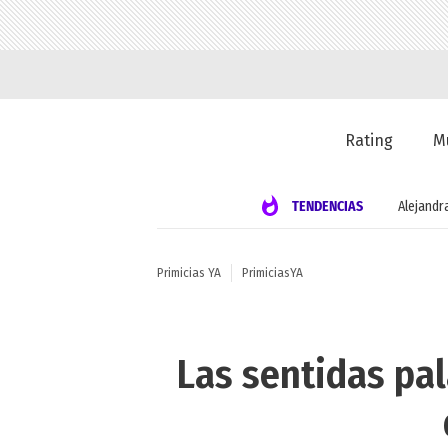
Rating
M
TENDENCIAS
Alejandr
Primicias YA
PrimiciasYA
Las sentidas pal