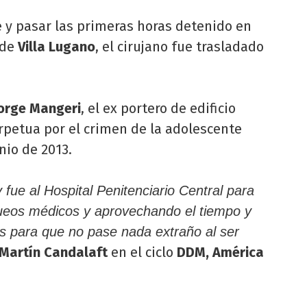
e y pasar las primeras horas detenido en
de
Villa Lugano
, el cirujano fue trasladado
orge Mangeri
, el ex portero de edificio
rpetua por el crimen de la adolescente
unio de 2013.
 fue al Hospital Penitenciario Central para
ueos médicos y aprovechando el tiempo y
es para que no pase nada extraño al ser
Martín Candalaft
en el ciclo
DDM, América