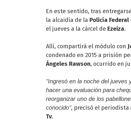
En este sentido, tras entregars
la alcaidía de la
Policía Federal
el jueves a la cárcel de
Ezeiza
.
Allí, compartirá el módulo con
J
condenado en 2015 a prisión pe
Ángeles Rawson
, ocurrido en j
"Ingresó en la noche del jueves y
hacer una evaluación para cheq
reorganizar uno de los pabellon
, precisó el periodista
conocido"
Tv.