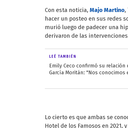
Con esta noticia,
Majo Martino
,
hacer un posteo en sus redes so
murió luego de padecer una hip
derivaron de las intervenciones 
LEÉ TAMBIÉN
Emily Ceco confirmó su relación
García Moritán: "Nos conocimos e
Lo cierto es que ambas se conoc
Hotel de los Famosos en 2021, y