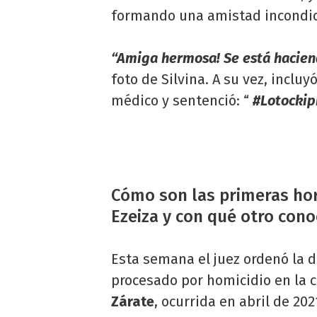
formando una amistad incondic
“Amiga hermosa! Se está haciend
foto de Silvina. A su vez, incl
médico y sentenció: “
#Lotockipr
Cómo son las primeras hor
Ezeiza y con qué otro cono
Esta semana el juez ordenó la 
procesado por homicidio en la 
Zárate
, ocurrida en abril de 202