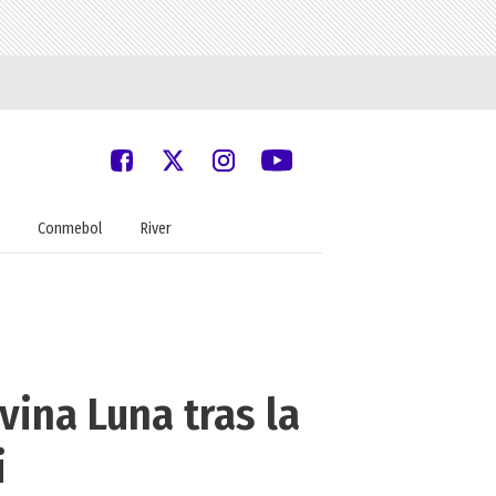
Conmebol
River
vina Luna tras la
i