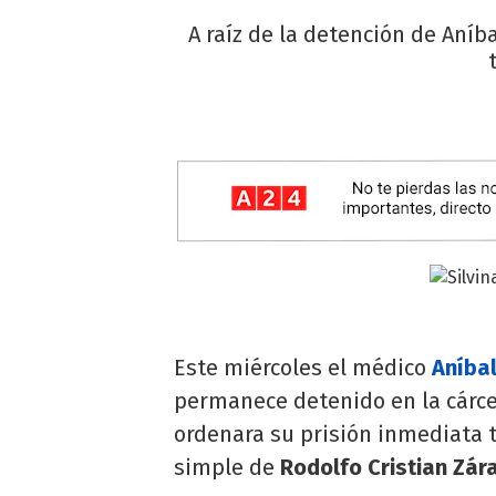
A raíz de la detención de Aníb
Este miércoles el médico
Aníbal
permanece detenido en la cárce
ordenara su prisión inmediata t
simple de
Rodolfo Cristian Zára