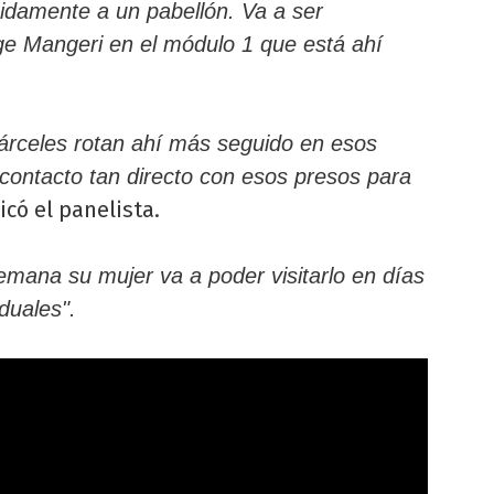
pidamente a un pabellón. Va a ser
e Mangeri en el módulo 1 que está ahí
cárceles rotan ahí más seguido en esos
 contacto tan directo con esos presos para
licó el panelista.
semana su mujer va a poder visitarlo en días
iduales".