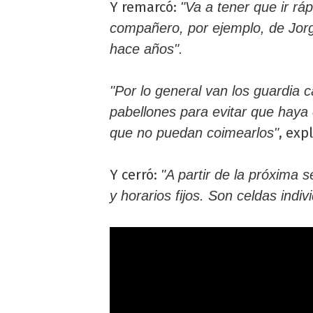
Y remarcó:
"Va a tener que ir rá
compañero, por ejemplo, de Jorg
hace años".
"Por lo general van los guardia 
pabellones para evitar que haya
, exp
que no puedan coimearlos"
Y cerró:
"A partir de la próxima 
y horarios fijos. Son celdas indiv