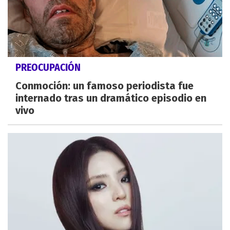
PREOCUPACIÓN
Conmoción: un famoso periodista fue
internado tras un dramático episodio en
vivo