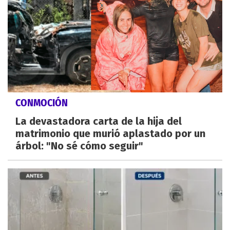
CONMOCIÓN
La devastadora carta de la hija del
matrimonio que murió aplastado por un
árbol: "No sé cómo seguir"