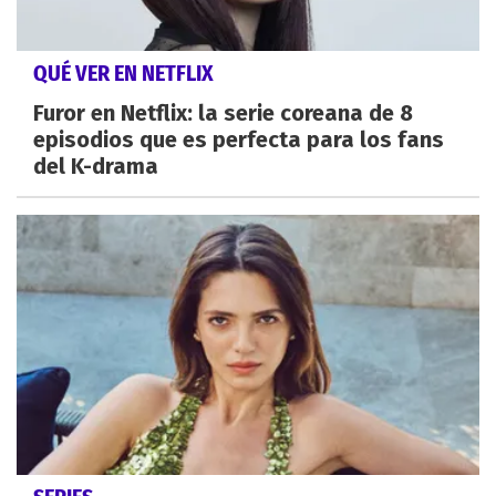
QUÉ VER EN NETFLIX
Furor en Netflix: la serie coreana de 8
episodios que es perfecta para los fans
del K-drama