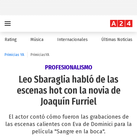
Rating
Música
Internacionales
Últimas Noticias
Primicias YA
PrimiciasYA
PROFESIONALISMO
Leo Sbaraglia habló de las
escenas hot con la novia de
Joaquín Furriel
El actor contó cómo fueron las grabaciones de
las escenas calientes con Eva de Dominici para la
película "Sangre en la boca".