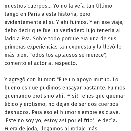
nuestros cuerpos... Yo no la veía tan Último
tango en París a esta historia, pero
evidentemente él sí. Y ahí fuimos. Y en ese viaje,
debo decir que fue un verdadero lujo tenerla al
lado a Eva. Sobre todo porque era una de sus
primeras experiencias tan expuesta y la llevó lo
más bien. Todos los aplausos se merece",
comentó el actor al respecto.
Y agregó con humor: "Fue un apoyo mutuo. Lo
bueno es que pudimos ensayar bastante. Fuimos
quemando erotismo ahí. ¡Y sí! Tenés que quemar
libido y erotismo, no dejan de ser dos cuerpos
desnudos. Para eso el humor siempre es clave.
'Este no soy yo, estoy así por el frío', le decía.
Fuera de joda, llegamos al rodaje más