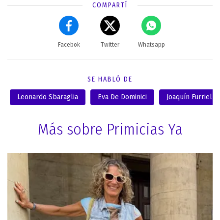
COMPARTÍ
Facebok
Twitter
Whatsapp
SE HABLÓ DE
Leonardo Sbaraglia
Eva De Dominici
Joaquín Furriel
Más sobre Primicias Ya