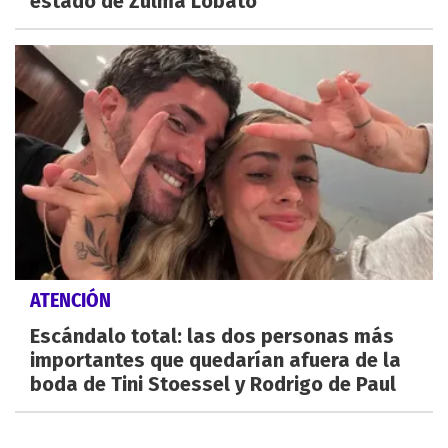
estado de Zulma Lobato
ATENCIÓN
Escándalo total: las dos personas más
importantes que quedarían afuera de la
boda de Tini Stoessel y Rodrigo de Paul